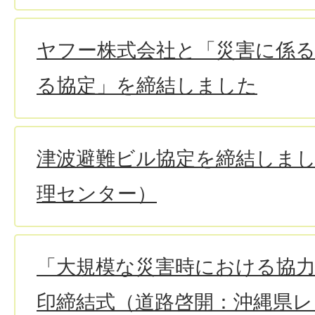
ヤフー株式会社と「災害に係
る協定」を締結しました
津波避難ビル協定を締結しま
理センター）
「大規模な災害時における協
印締結式（道路啓開：沖縄県レ