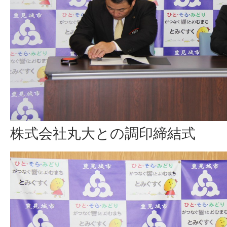
株式会社丸大との調印締結式