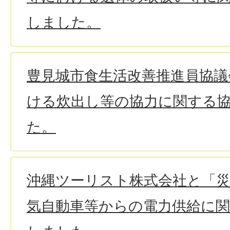
しました。
豊見城市食生活改善推進員協議
ける炊出し等の協力に関する
た。
沖縄ツーリスト株式会社と「
気自動車等からの電力供給に