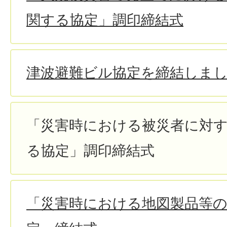
関する協定」調印締結式
津波避難ビル協定を締結しま
「災害時における被災者に対
る協定」調印締結式
「災害時における地図製品等