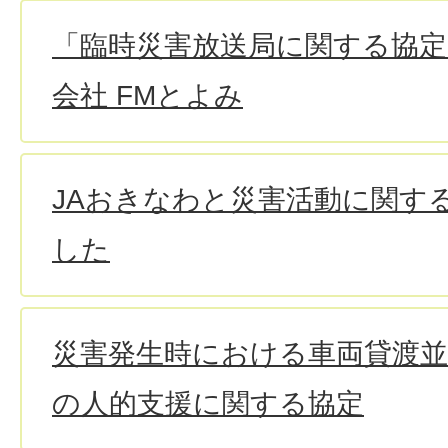
「臨時災害放送局に関する協定
会社 FMとよみ
JAおきなわと災害活動に関す
した
災害発生時における車両貸渡並
の人的支援に関する協定