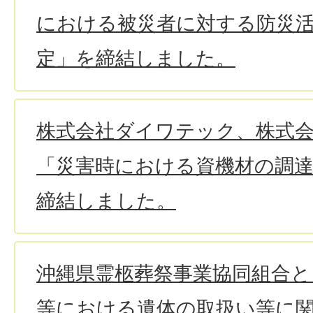
における被災者に対する防災
定」を締結しました。
株式会社ダイワテック、株式会社B
「災害時における資機材の調
締結しました。
沖縄県霊柩葬祭事業協同組合と
等における遺体の取扱い等に