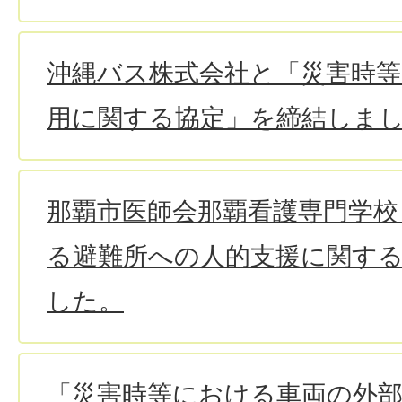
沖縄バス株式会社と「災害時
用に関する協定」を締結しま
那覇市医師会那覇看護専門学校
る避難所への人的支援に関す
した。
「災害時等における車両の外部