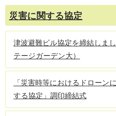
災害に関する協定
津波避難ビル協定を締結しま
テージガーデン大）
「災害時等におけるドローン
する協定」調印締結式