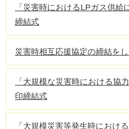
「災害時におけるLPガス供給
締結式
災害時相互応援協定の締結を
「大規模な災害時における協
印締結式
「大規模災害等発生時における