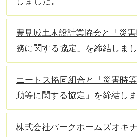
しました。
豊見城土木設計業協会と「災害
務に関する協定」を締結しま
エートス協同組合と「災害時
動等に関する協定」を締結し
株式会社パークホームズオキ