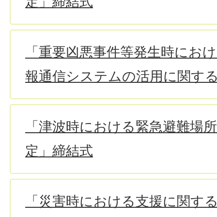
定」締結式
「重要凶悪事件等発生時におけ
報通信システムの活用に関す
「津波時における緊急避難場
定」締結式
「災害時における支援に関す