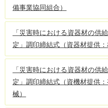
備事業協同組合）
「災害時における資器材の供
定」調印締結式（資器材提供：
「災害時における資器材の供
定」調印締結式（資機材提供：
械）