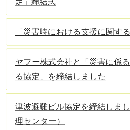
定」締結式
「災害時における支援に関す
ヤフー株式会社と「災害に係
る協定」を締結しました
津波避難ビル協定を締結しま
理センター）