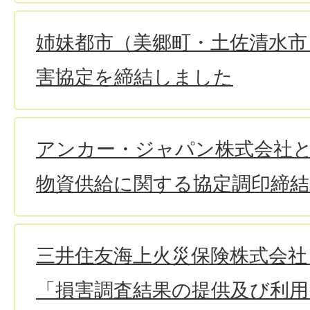
姉妹都市（美郷町・土佐清水市
害協定を締結しました
アンカー・ジャパン株式会社
物資供給に関する協定調印締
三井住友海上火災保険株式会社
「損害調査結果の提供及び利用