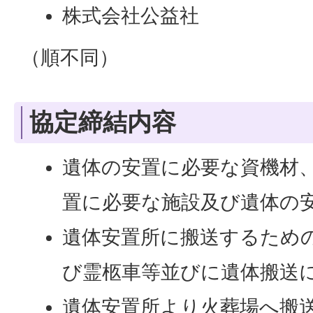
株式会社公益社
（順不同）
協定締結内容
遺体の安置に必要な資機材
置に必要な施設及び遺体の
遺体安置所に搬送するため
び霊柩車等並びに遺体搬送
遺体安置所より火葬場へ搬