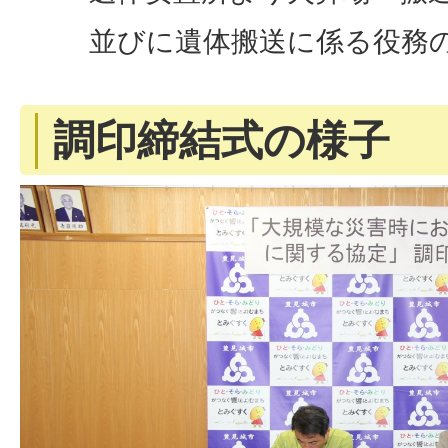
並びに遺体搬送に係る役務
調印締結式の様子