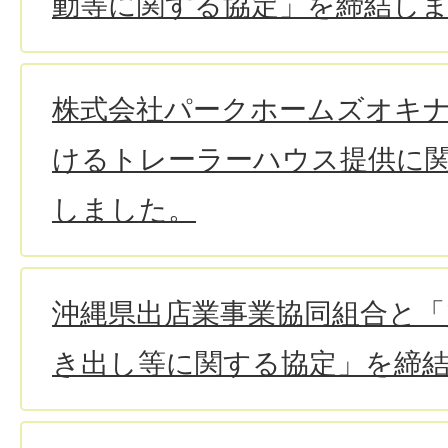
動等に関する協定」を締結し
株式会社パークホームズオキ
けるトレーラーハウス提供に
しました。
沖縄県出店業事業協同組合と「
き出し等に関する協定」を締