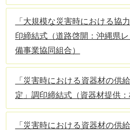
「大規模な災害時における協
印締結式（道路啓開：沖縄県レ
備事業協同組合）
「災害時における資器材の供
定」調印締結式（資器材提供：
「災害時における資器材の供