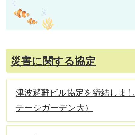
災害に関する協定
津波避難ビル協定を締結しま
テージガーデン大）