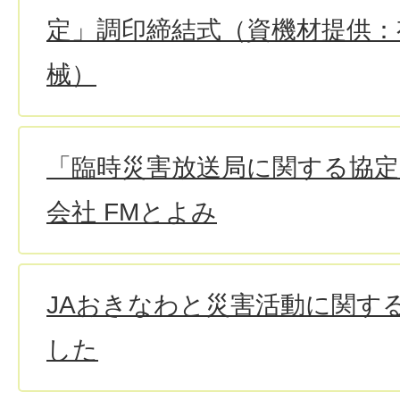
定」調印締結式（資機材提供：
械）
「臨時災害放送局に関する協定
会社 FMとよみ
JAおきなわと災害活動に関す
した