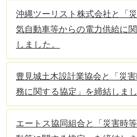
沖縄ツーリスト株式会社と「
気自動車等からの電力供給に
しました。
豊見城土木設計業協会と「災害
務に関する協定」を締結しま
エートス協同組合と「災害時