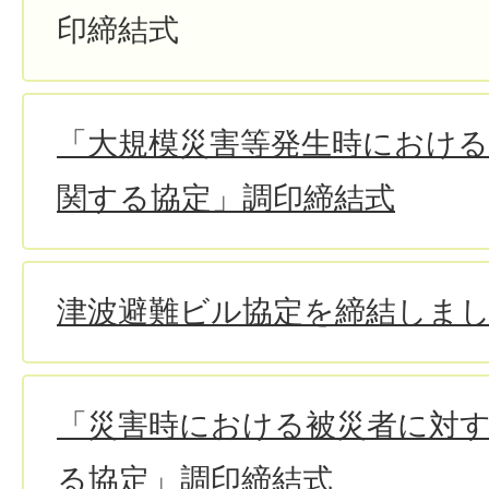
印締結式
「大規模災害等発生時における
関する協定」調印締結式
津波避難ビル協定を締結しま
「災害時における被災者に対
る協定」調印締結式