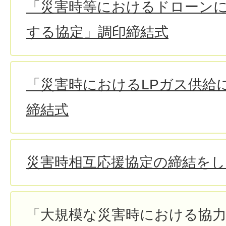
「災害時等におけるドローン
する協定」調印締結式
「災害時におけるLPガス供給
締結式
災害時相互応援協定の締結を
「大規模な災害時における協