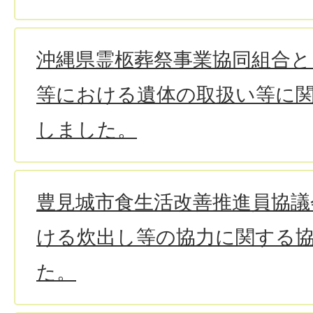
沖縄県霊柩葬祭事業協同組合と
等における遺体の取扱い等に
しました。
豊見城市食生活改善推進員協議
ける炊出し等の協力に関する
た。