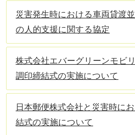
災害発生時における車両貸渡並
の人的支援に関する協定
株式会社エバーグリーンモビ
調印締結式の実施について
日本郵便株式会社と災害時にお
結式の実施について