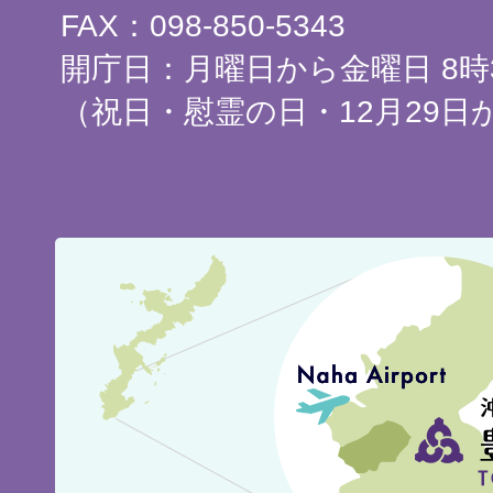
FAX：098-850-5343
開庁日：月曜日から金曜日 8時3
（祝日・慰霊の日・12月29日
豊
見
城
市
の