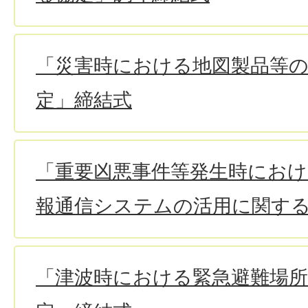
「災害時における地図製品等
定」締結式
「重要凶悪事件等発生時におけ
報通信システムの活用に関す
「津波時における緊急避難場