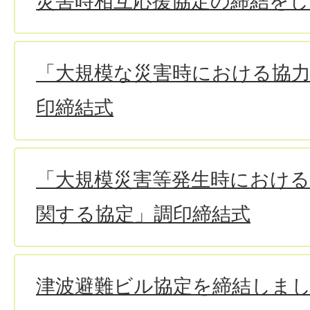
災害時相互応援協定の締結を
「大規模な災害時における協
印締結式
「大規模災害等発生時における
関する協定」調印締結式
津波避難ビル協定を締結しま