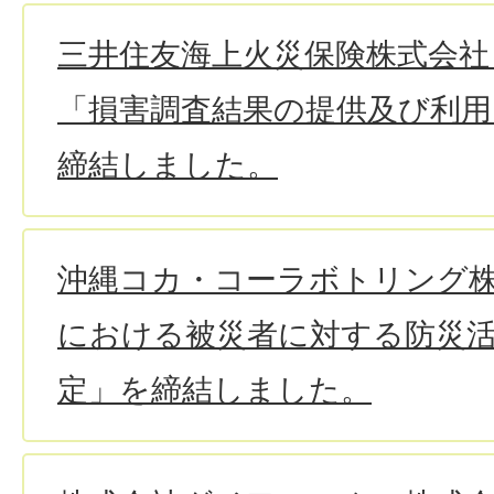
三井住友海上火災保険株式会社
「損害調査結果の提供及び利用
締結しました。
沖縄コカ・コーラボトリング
における被災者に対する防災
定」を締結しました。