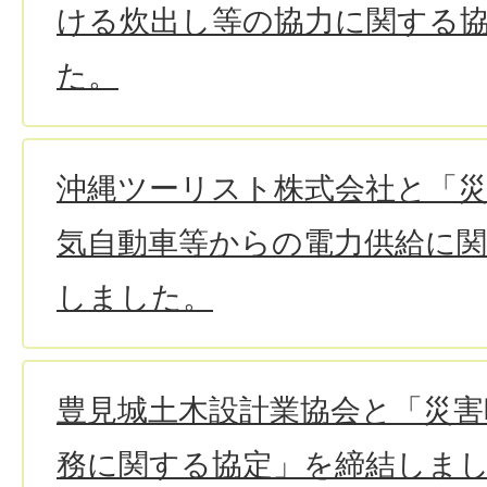
ける炊出し等の協力に関する
た。
沖縄ツーリスト株式会社と「
気自動車等からの電力供給に
しました。
豊見城土木設計業協会と「災害
務に関する協定」を締結しま