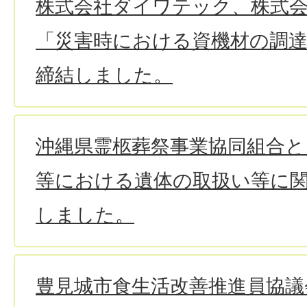
株式会社ダイワテック、株式会社B
「災害時における資機材の調
締結しました。
沖縄県霊柩葬祭事業協同組合と
等における遺体の取扱い等に
しました。
豊見城市食生活改善推進員協議