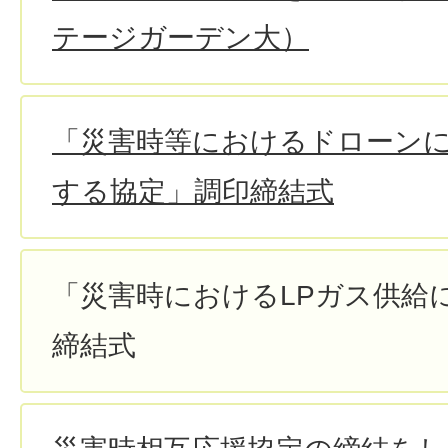
テージガーデン大）
「災害時等におけるドローン
する協定」調印締結式
「災害時におけるLPガス供給
締結式