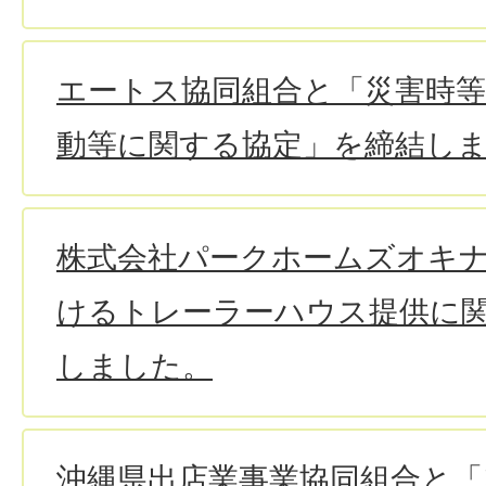
エートス協同組合と「災害時
動等に関する協定」を締結し
株式会社パークホームズオキ
けるトレーラーハウス提供に
しました。
沖縄県出店業事業協同組合と「