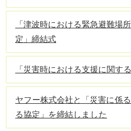
「津波時における緊急避難場
定」締結式
「災害時における支援に関す
ヤフー株式会社と「災害に係
る協定」を締結しました