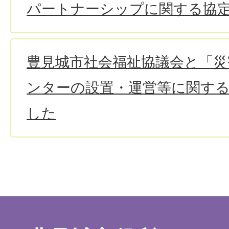
パートナーシップに関する協
豊見城市社会福祉協議会と「
ンターの設置・運営等に関す
した