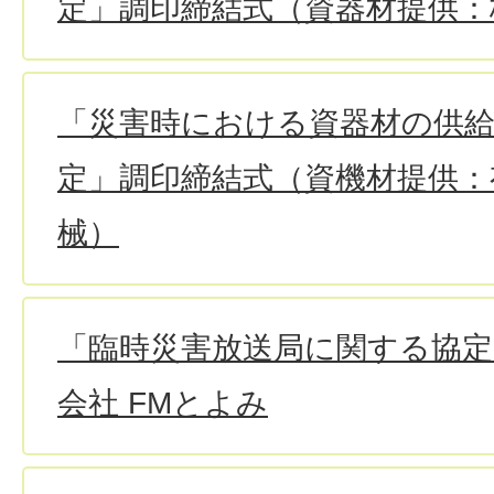
定」調印締結式（資器材提供：
「災害時における資器材の供
定」調印締結式（資機材提供：
械）
「臨時災害放送局に関する協定
会社 FMとよみ