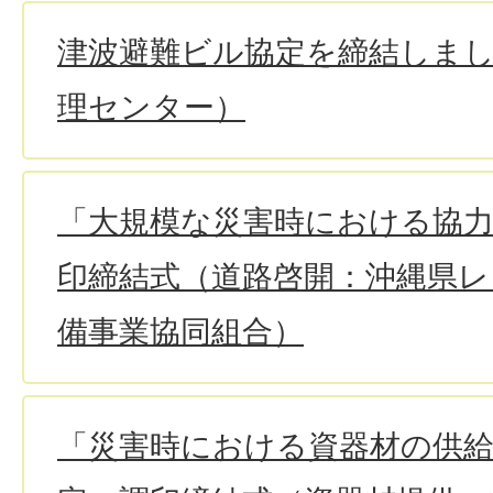
津波避難ビル協定を締結しま
理センター）
「大規模な災害時における協
印締結式（道路啓開：沖縄県レ
備事業協同組合）
「災害時における資器材の供