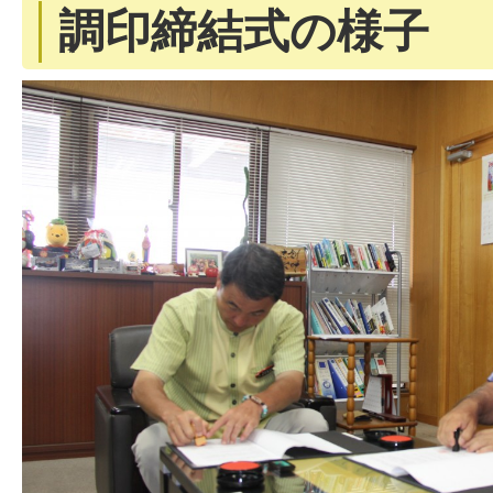
調印締結式の様子