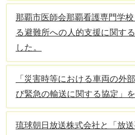
那覇市医師会那覇看護専門学校
る避難所への人的支援に関す
した。
「災害時等における車両の外部
び緊急の輸送に関する協定」
琉球朝日放送株式会社と「放送