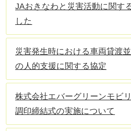
JAおきなわと災害活動に関す
した
災害発生時における車両貸渡並
の人的支援に関する協定
株式会社エバーグリーンモビ
調印締結式の実施について