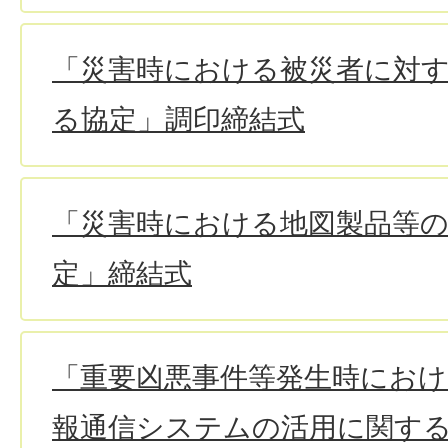
「災害時における被災者に対
る協定」調印締結式
「災害時における地図製品等
定」締結式
「重要凶悪事件等発生時におけ
報通信システムの活用に関す