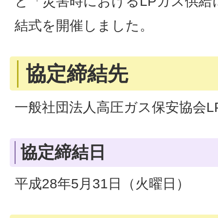
と「災害時におけるLPガス供給
結式を開催しました。
協定締結先
一般社団法人高圧ガス保安協会L
協定締結日
平成28年5月31日（火曜日）