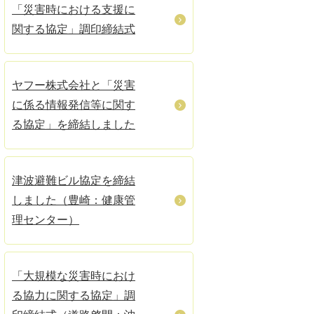
「災害時における支援に
関する協定」調印締結式
ヤフー株式会社と「災害
に係る情報発信等に関す
る協定」を締結しました
津波避難ビル協定を締結
しました（豊崎：健康管
理センター）
「大規模な災害時におけ
る協力に関する協定」調