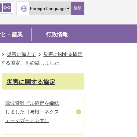
翻訳
ごと・産業
行政情報
災害に備えて
災害に関する協定
関する協定」を締結しました。
災害に関する協定
津波避難ビル協定を締結
しました（与根：ネクス
テージガーデン大）