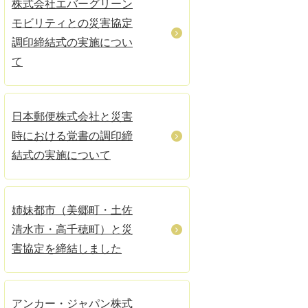
株式会社エバーグリーン
モビリティとの災害協定
調印締結式の実施につい
て
日本郵便株式会社と災害
時における覚書の調印締
結式の実施について
姉妹都市（美郷町・土佐
清水市・高千穂町）と災
害協定を締結しました
アンカー・ジャパン株式