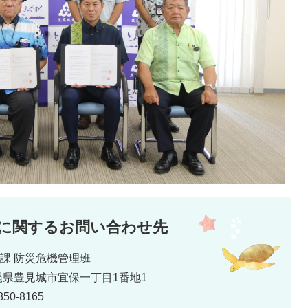
に関するお問い合わせ先
災課 防災危機管理班
 沖縄県豊見城市宜保一丁目1番地1
50-8165