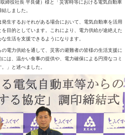
（取締役社長 平良健）様と「災害時等における電気自動車
締結しました。
は発生するおそれがある場合において、電気自動車を活用
とを目的としています。これにより、電力供給が途絶えた
心な生活を支援できるようになります。
らの電力供給を通して、災害の避難者の皆様の生活支援に
的には、温かい食事の提供や、電力確保による円滑なコミ
す。」と述べました。