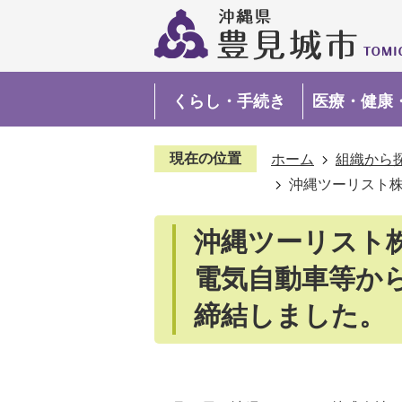
くらし・手続き
医療・健康
現在の位置
ホーム
組織から
沖縄ツーリスト
沖縄ツーリスト
電気自動車等か
締結しました。