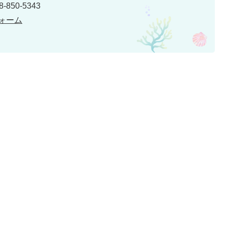
850-5343
ォーム