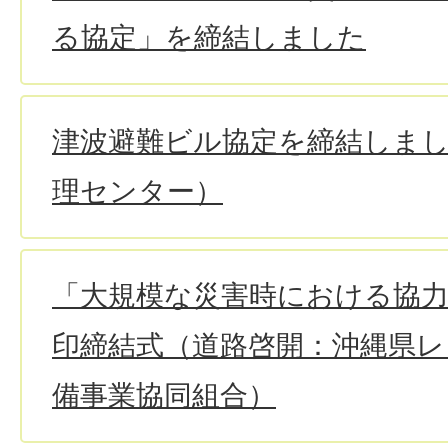
る協定」を締結しました
津波避難ビル協定を締結しま
理センター）
「大規模な災害時における協
印締結式（道路啓開：沖縄県レ
備事業協同組合）