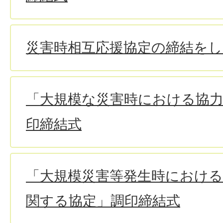
災害時相互応援協定の締結を
「大規模な災害時における協
印締結式
「大規模災害等発生時における
関する協定」調印締結式