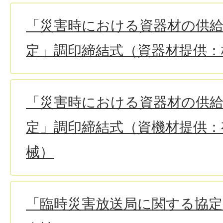
「災害時における資器材の供
定」調印締結式（資器材提供：
「災害時における資器材の供
定」調印締結式（資機材提供：
械）
「臨時災害放送局に関する協定