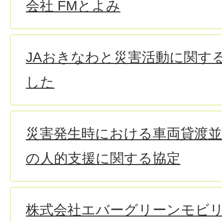
会社 FMとよみ
JAおきなわと災害活動に関す
した
災害発生時における車両貸渡並
の人的支援に関する協定
株式会社エバーグリーンモビ