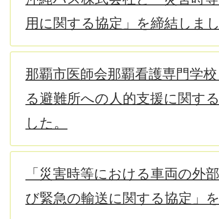
用に関する協定」を締結しま
那覇市医師会那覇看護専門学校
る避難所への人的支援に関す
した。
「災害時等における車両の外部
び緊急の輸送に関する協定」