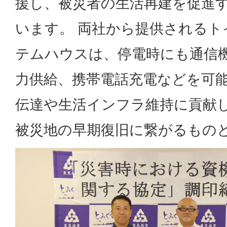
援し、被災者の生活再建を促進
います。 両社から提供されるト
テムハウスは、停電時にも通信
力供給、携帯電話充電などを可
伝達や生活インフラ維持に貢献
被災地の早期復旧に繋がるもの