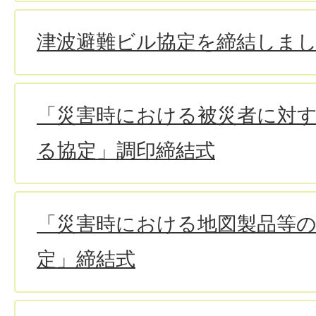
津波避難ビル協定を締結しま
「災害時における被災者に対
る協定」調印締結式
「災害時における地図製品等
定」締結式