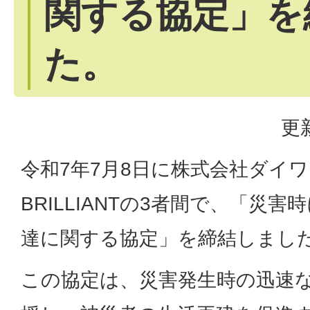
関する協定」を
た。
更
令和7年7月8日に株式会社ダイ
BRILLIANTの3者間で、「災
達に関する協定」を締結しまし
この協定は、災害発生時の迅速