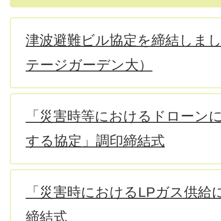
津波避難ビル協定を締結しま
テージガーデン大）
「災害時等におけるドローン
する協定」調印締結式
「災害時におけるLPガス供給
締結式