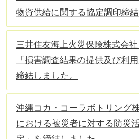
物資供給に関する協定調印締
三井住友海上火災保険株式会社
「損害調査結果の提供及び利用
締結しました。
沖縄コカ・コーラボトリング
における被災者に対する防災
定」を締結しました。