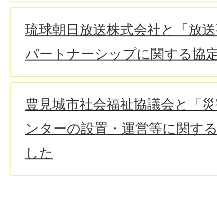
琉球朝日放送株式会社と「放送
パートナーシップに関する協
豊見城市社会福祉協議会と「
ンターの設置・運営等に関す
した