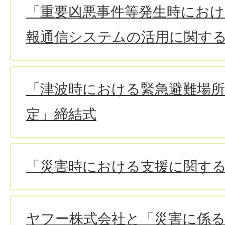
「重要凶悪事件等発生時におけ
報通信システムの活用に関す
「津波時における緊急避難場
定」締結式
「災害時における支援に関す
ヤフー株式会社と「災害に係