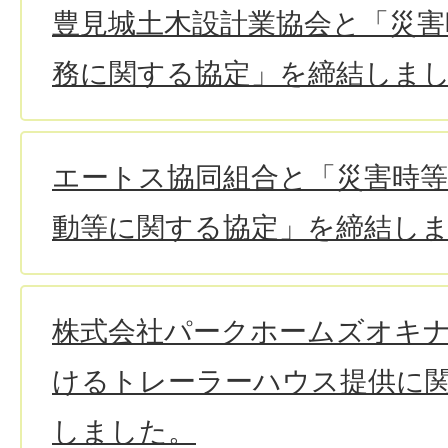
豊見城土木設計業協会と「災害
務に関する協定」を締結しま
エートス協同組合と「災害時
動等に関する協定」を締結し
株式会社パークホームズオキ
けるトレーラーハウス提供に
しました。