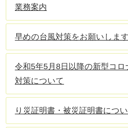
業務案内
早めの台風対策をお願いしま
令和5年5月8日以降の新型コ
対策について
り災証明書・被災証明書につ