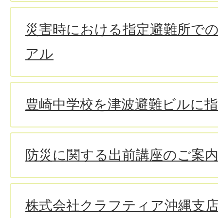
災害時における指定避難所で
アル
豊崎中学校を津波避難ビルに指
防災に関する出前講座のご案
株式会社クラフティア沖縄支