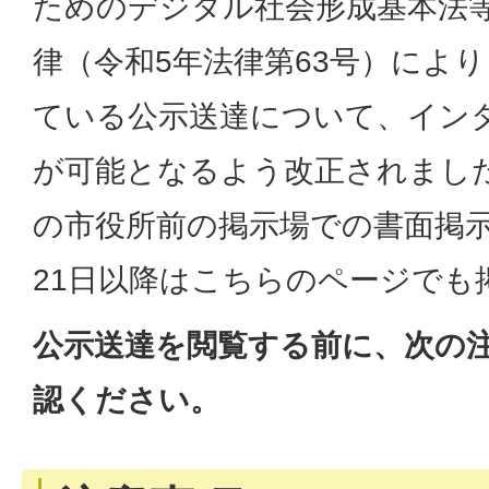
ためのデジタル社会形成基本法
律（令和5年法律第63号）によ
ている公示送達について、イン
が可能となるよう改正されまし
の市役所前の掲示場での書面掲示
21日以降はこちらのページでも
公示送達を閲覧する前に、次の
認ください。