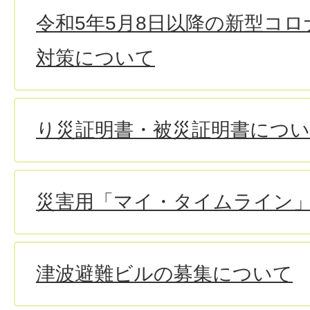
令和5年5月8日以降の新型コ
対策について
り災証明書・被災証明書につ
災害用「マイ・タイムライン
津波避難ビルの募集について