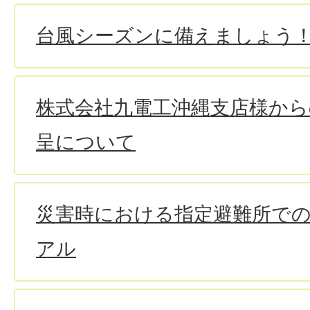
台風シーズンに備えましょう
株式会社九電工沖縄支店様から
呈について
災害時における指定避難所で
アル