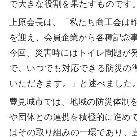
で大きな役割を果たすものです
上原会長は、「私たち商工会は昨年
を迎え、会員企業から各種記念
今回、災害時にはトイレ問題が
で、いつでも対応できる防災の
いただきます。」と述べました
豊見城市では、地域の防災体制
や団体との連携を積極的に進め
はその取り組みの一環であり、