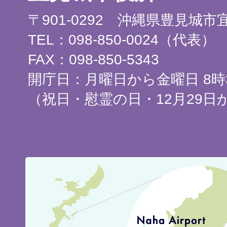
〒901-0292 沖縄県豊見城
TEL：098-850-0024（代表）
FAX：098-850-5343
開庁日：月曜日から金曜日 8時3
（祝日・慰霊の日・12月29日
豊
見
城