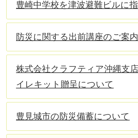
豊崎中学校を津波避難ビルに指
防災に関する出前講座のご案
株式会社クラフティア沖縄支
イレキット贈呈について
豊見城市の防災備蓄について