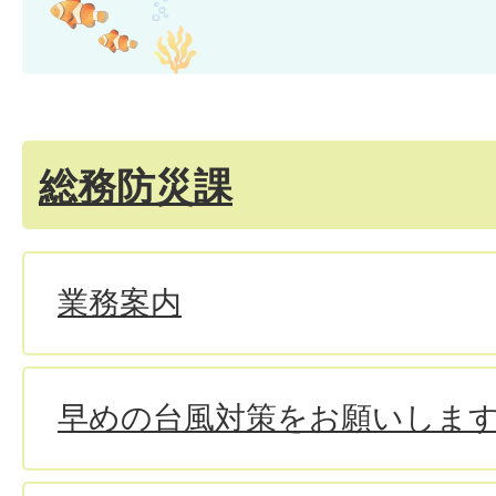
総務防災課
業務案内
早めの台風対策をお願いしま