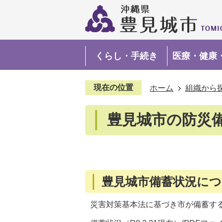
くらし・手続き
医療・健康
現在の位置
ホーム
組織から
豊見城市の防災
豊見城市備蓄状況に
災害対策基本法に基づき市が備蓄す