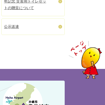
年記念 災害用トイレセッ
トの贈呈について
公示送達