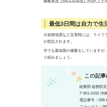
備蓄状況（R8.3.31現在）(PDFファイル
最低3日間は自力で生
大規模地震など災害時には、ライフ
が想定されます。
市でも最低限の備蓄をしていますが
り組みましょう。
この記事
総務部 総務防
〒901-0292
電話番号：098-8
ファックス：098-