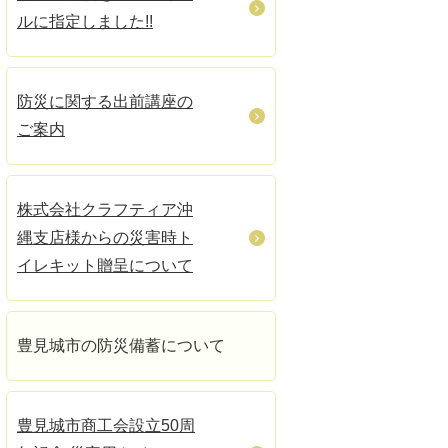
ルに指定しました!!
防災に関する出前講座の
ご案内
株式会社クラフティア沖
縄支店様からの災害時ト
イレキット贈呈について
豊見城市の防災備蓄について
豊見城市商工会設立50周