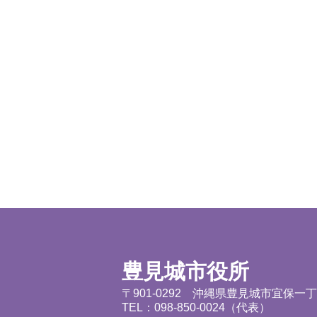
豊見城市役所
〒901-0292 沖縄県豊見城市宜保一
TEL：098-850-0024（代表）