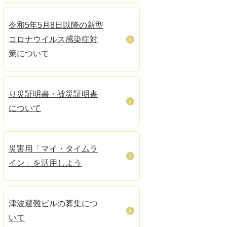
令和5年5月8日以降の新型
コロナウイルス感染症対
策について
り災証明書・被災証明書
について
災害用「マイ・タイムラ
イン」を活用しよう
津波避難ビルの募集につ
いて