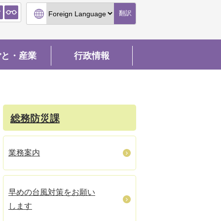
翻訳
ごと・産業
行政情報
総務防災課
業務案内
早めの台風対策をお願い
します