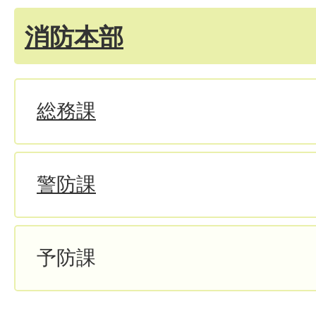
消防本部
総務課
警防課
予防課