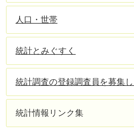
人口・世帯
統計とみぐすく
統計調査の登録調査員を募集
統計情報リンク集