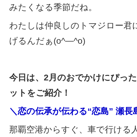
みたくなる季節だね。
わたしは仲良しのトマジロー君
げるんだぁ(o^―^o)
今日は、2月のおでかけにぴっ
ットをご紹介！
＼恋の伝承が伝わる“恋島” 瀬長
那覇空港からすぐ、車で行ける