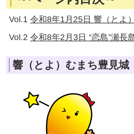
Vol.1
令和8年1月25日 響（と
Vol.2
令和8年2月3日 “恋島”瀬
響（とよ）むまち豊見城