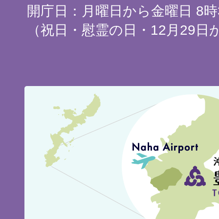
開庁日：月曜日から金曜日 8時3
（祝日・慰霊の日・12月29日
豊
見
城
市
の