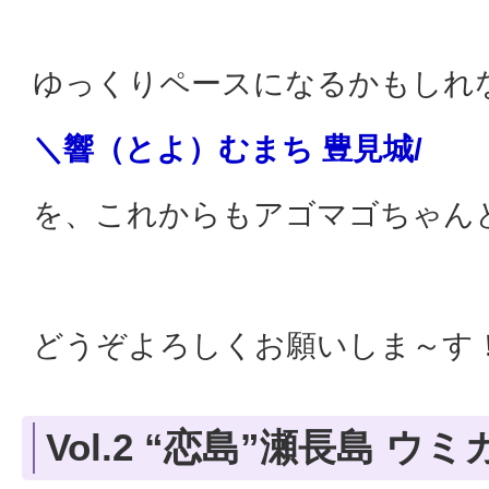
ゆっくりペースになるかもしれ
＼響（とよ）むまち 豊見城/
を、これからもアゴマゴちゃん
どうぞよろしくお願いしま～す
Vol.2 “恋島”瀬長島 ウ