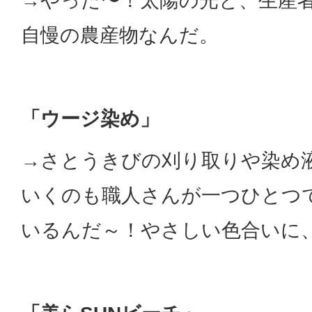
→やった〜！太陽の光と、生産
自慢の農産物なんだ。
「ウージ染め」
→さとうきびの刈り取りや染め
いくのも職人さんが一つひとつ
いるんだ～！やさしい色合いに