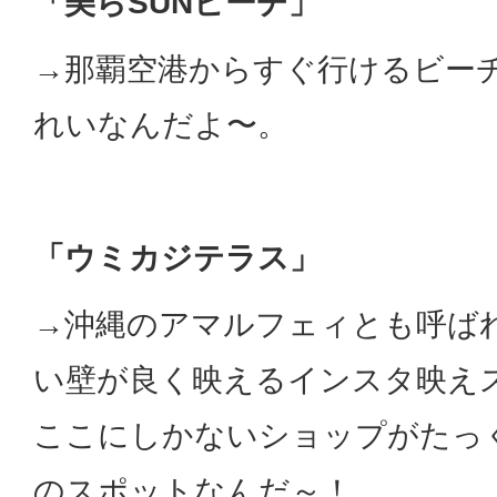
「美らSUNビーチ」
→那覇空港からすぐ行けるビー
れいなんだよ〜。
「ウミカジテラス」
→沖縄のアマルフェィとも呼ば
い壁が良く映えるインスタ映え
ここにしかないショップがたっ
のスポットなんだ～！