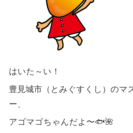
はいた～い！
豊見城市（とみぐすくし）のマ
ー、
アゴマゴちゃんだよ〜🐟🌺