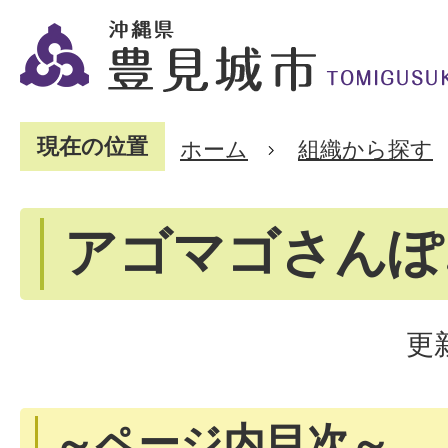
現在の位置
ホーム
組織から探す
アゴマゴさんぽ
更
～ページ内目次～