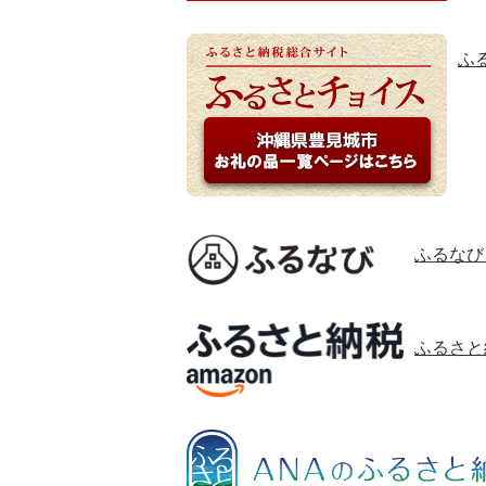
ふ
ふるなび
ふるさと