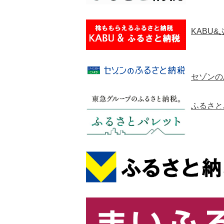
KABU
セゾンの
ふるさと