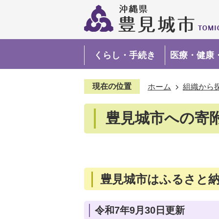
くらし・手続き
医療・健康
現在の位置
ホーム
組織から
豊見城市への寄
豊見城市はふるさと
令和7年9月30日更新