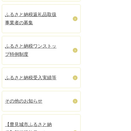
ふるさと納税返礼品取扱
事業者の募集
ふるさと納税ワンストッ
プ特例制度
ふるさと納税受入実績等
その他のお知らせ
【豊見城市ふるさと納