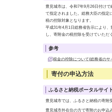
豊見城市は、令和7年9月26日付け
て指定されました。総務大臣の指定
税の控除対象となります。
平成31年4月1日総務省告示により
し、寄附金の税控除を受けていただ
参考
税金の控除について(総務省のサイ
寄付の申込方法
ふるさと納税ポータルサイ
豊見城市では、ふるさと納税の寄附
豊見城市外在住の方で寄附のお申込