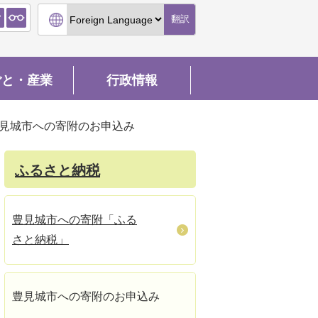
翻訳
ごと・産業
行政情報
見城市への寄附のお申込み
ふるさと納税
豊見城市への寄附「ふる
さと納税」
豊見城市への寄附のお申込み