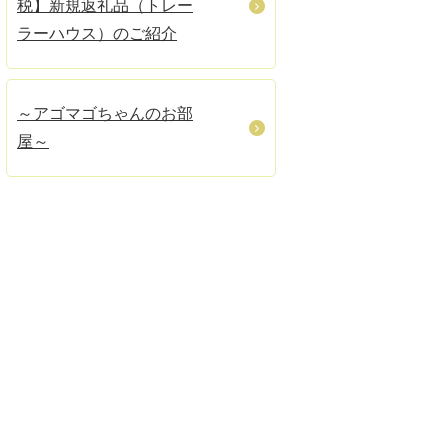
税】新規返礼品（トレー
ラーハウス）のご紹介
～アゴマゴちゃんのお部
屋～