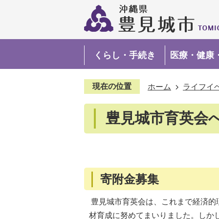
くらし・手続き
医療・健康
現在の位置
ホーム
ライフイ
豊見城市育英会
寄附金募集
豊見城市育英会は、これまで経済的
材育成に努めてまいりました。しか