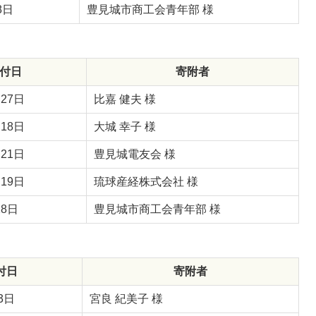
8日
豊見城市商工会青年部 様
付日
寄附者
27日
比嘉 健夫 様
18日
大城 幸子 様
21日
豊見城電友会 様
19日
琉球産経株式会社 様
28日
豊見城市商工会青年部 様
付日
寄附者
3日
宮良 紀美子 様