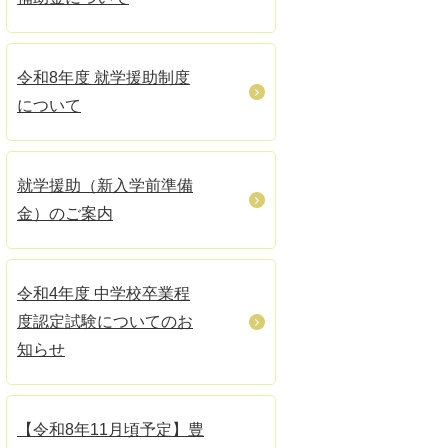
令和8年度 就学援助制度
について
就学援助（新入学前準備
金）のご案内
令和4年度 中学校卒業程
度認定試験についてのお
知らせ
【令和8年11月頃予定】豊