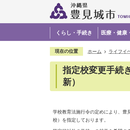
くらし・手続き
医療・健康
現在の位置
ホーム
ライフイ
指定校変更手続き
新）
学校教育法施行令の定めにより、豊
校）を指定しております。