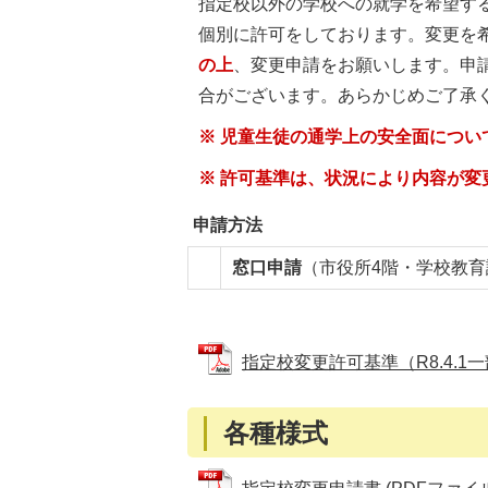
指定校以外の学校への就学を希望す
個別に許可をしております。変更を
の上
、変更申請をお願いします。申
合がございます。あらかじめご了承
※ 児童生徒の通学上の安全面につ
※ 許可基準は、状況により内容が変
申請方法
窓口申請
（市役所4階・学校教
指定校変更許可基準（R8.4.1一部改
各種様式