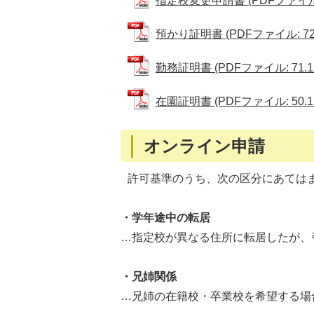
指定校変更申請書 (PDFファイル: 
預かり証明書 (PDFファイル: 72.
勤務証明書 (PDFファイル: 71.1
在園証明書 (PDFファイル: 50.1
オンライン申請
許可基準のうち、次の区分にあては
・学年途中の転居
…指定校が異なる住所に転居したが、
・兄姉関係
…兄姉の在籍校・卒業校を希望する場