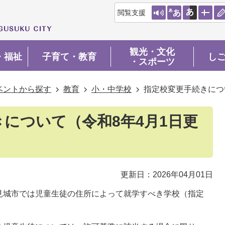
閲覧支援
観光・文化
・福祉
子育て・教育
し
・スポーツ
ベントから探す
教育
小・中学校
指定校変更手続きにつ
について（令和8年4月1日更
更新日：2026年04月01日
見城市では児童生徒の住所によって就学すべき学校（指定