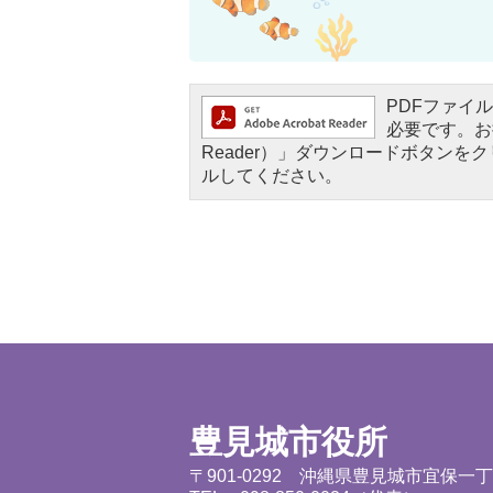
PDFファイルを
必要です。お持
Reader）」ダウンロードボタン
ルしてください。
豊見城市役所
〒901-0292 沖縄県豊見城市宜保一