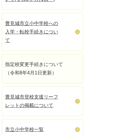
豊見城市立小中学校への
入学・転校手続きについ
て
指定校変更手続きについて
（令和8年4月1日更新）
豊見城市登校支援リーフ
レットの掲載について
市立小中学校一覧