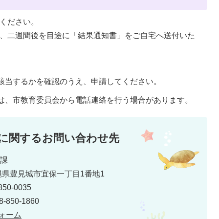
てください。
後、二週間後を目途に「結果通知書」をご自宅へ送付いた
に該当するかを確認のうえ、申請してください。
合は、市教育委員会から電話連絡を行う場合があります。
に関するお問い合わせ先
育課
 沖縄県豊見城市宜保一丁目1番地1
50-0035
850-1860
ォーム