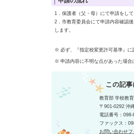
申請の流れ
1．保護者（父・母）にて申請をし
2．市教育委員会にて申請内容確認
します。
※ 必ず、『指定校変更許可基準』
※ 申請内容に不明な点があった場
この記事
教育部 学校教
〒901-0292
電話番号：098-8
ファックス：098-
お問い合わせフ