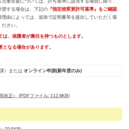
る児童生徒については、許可基準に該当する場合に限り、
希望する場合は、下記の
『指定校変更許可基準』をご確認
請理由によっては、追加で証明書等を提出していただく場
ください。
いては、保護者が責任を持つものとします。
更となる場合があります。
育課）または
オンライン申請(新年度のみ)
正） (PDFファイル: 112.8KB)