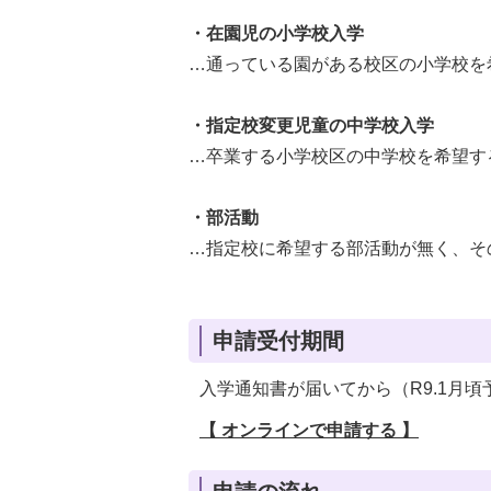
・在園児の小学校入学
…通っている園がある校区の小学校を
・指定校変更児童の中学校入学
…卒業する小学校区の中学校を希望す
・部活動
…指定校に希望する部活動が無く、そ
申請受付期間
入学通知書が届いてから（R9.1月頃
【 オンラインで申請する 】