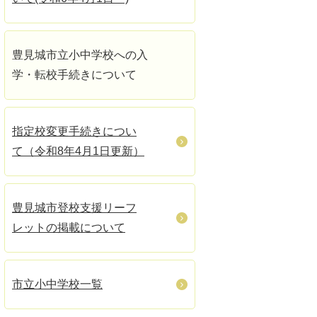
豊見城市立小中学校への入
学・転校手続きについて
指定校変更手続きについ
て（令和8年4月1日更新）
豊見城市登校支援リーフ
レットの掲載について
市立小中学校一覧