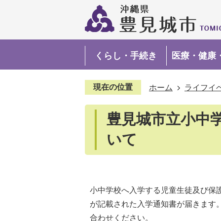
くらし・手続き
医療・健康
現在の位置
ホーム
ライフイ
豊見城市立小中
いて
小中学校へ入学する児童生徒及び保
が記載された入学通知書が届きます
合わせください。