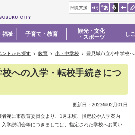
閲覧支援
観光・文化
・福祉
子育て・教育
し
・スポーツ
ベントから探す
教育
小・中学校
豊見城市立小中学校へ
学校への入学・転校手続きにつ
更新日：2023年02月01日
護者宛に市教育委員会より、1月末頃、指定校や入学案内
。入学説明会等につきましては、指定された学校へお問い