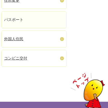
住所変更
パスポート
外国人住民
コンビニ交付