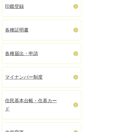
印鑑登録
各種証明書
各種届出・申請
マイナンバー制度
住民基本台帳・住基カー
ド