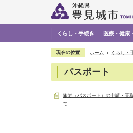
くらし・手続き
医療・健康
現在の位置
ホーム
くらし・
パスポート
旅券（パスポート）の申請・受
て