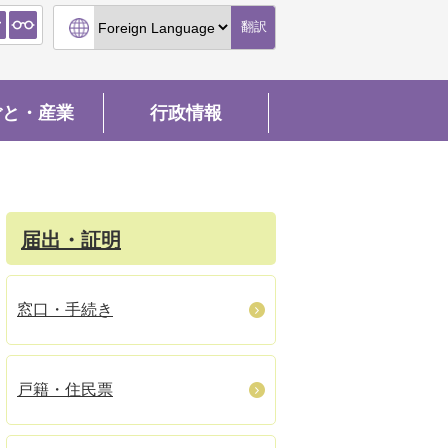
翻訳
ごと・産業
行政情報
届出・証明
窓口・手続き
戸籍・住民票