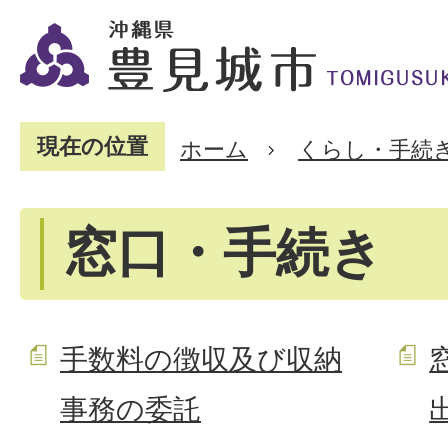
現在の位置
ホーム
くらし・手続
窓口・手続き
手数料の徴収及び収納
事務の委託