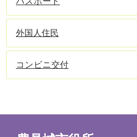
パスポート
外国人住民
コンビニ交付