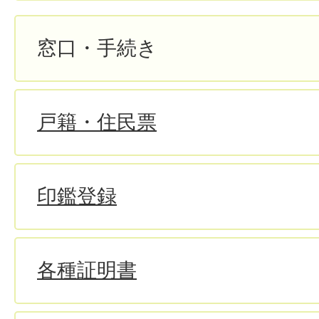
窓口・手続き
戸籍・住民票
印鑑登録
各種証明書