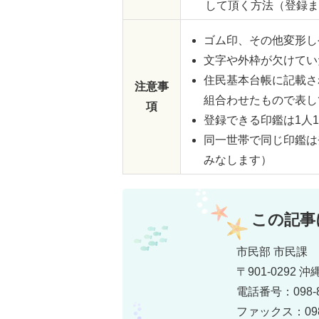
して頂く方法（登録ま
ゴム印、その他変形し
文字や外枠が欠けてい
住民基本台帳に記載さ
注意事
組合わせたもので表し
項
登録できる印鑑は1人
同一世帯で同じ印鑑は
みなします）
この記事
市民部 市民課
〒901-0292
電話番号：098-8
ファックス：098-