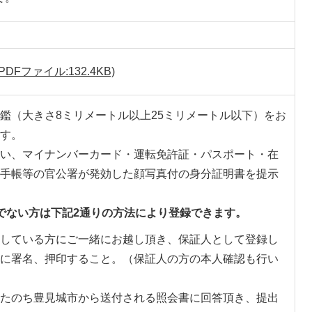
Fファイル:132.4KB)
鑑（大きさ8ミリメートル以上25ミリメートル以下）をお
す。
い、マイナンバーカード・運転免許証・パスポート・在
手帳等の官公署が発効した顔写真付の身分証明書を提示
ちでない方は下記2通りの方法により登録できます。
している方にご一緒にお越し頂き、保証人として登録し
に署名、押印すること。（保証人の方の本人確認も行い
たのち豊見城市から送付される照会書に回答頂き、提出