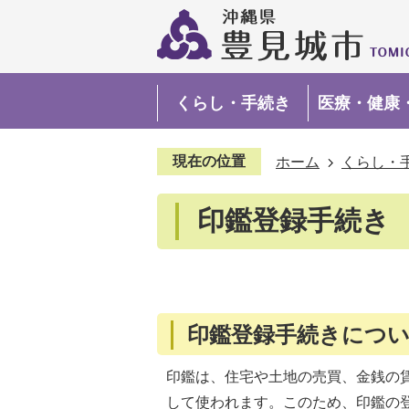
くらし・手続き
医療・健康
現在の位置
ホーム
くらし・
印鑑登録手続き
印鑑登録手続きにつ
印鑑は、住宅や土地の売買、金銭の
して使われます。このため、印鑑の