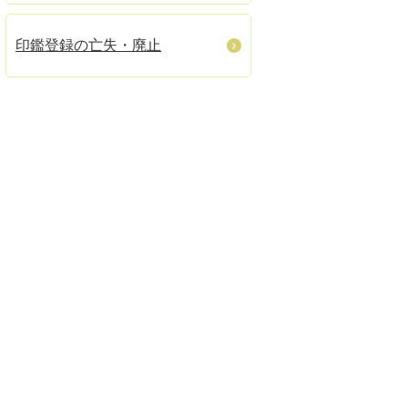
印鑑登録の亡失・廃止