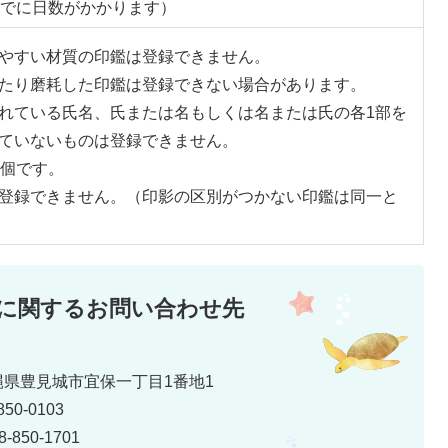
でに日数がかかります）
やすい材質の印鑑は登録できません。
たり磨耗した印鑑は登録できない場合があります。
れている氏名、氏または名もしくは名または氏の各1部を
ていないものは登録できません。
1個です。
登録できません。（印影の区別がつかない印鑑は同一と
に関するお問い合わせ先
 沖縄県豊見城市宜保一丁目1番地1
50-0103
850-1701