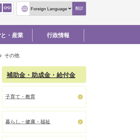
翻訳
ごと・産業
行政情報
その他
補助金・助成金・給付金
子育て・教育
暮らし・健康・福祉