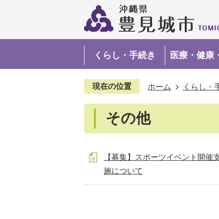
くらし・手続き
医療・健康
現在の位置
ホーム
くらし・
その他
【募集】スポーツイベント開催
施について