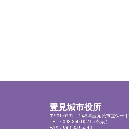
豊見城市役所
〒901-0292 沖縄県豊見城市宜保一
TEL：098-850-0024（代表）
FAX：098-850-5343