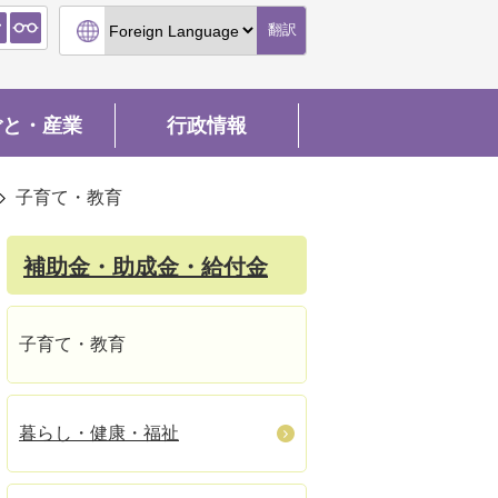
翻訳
ごと・産業
行政情報
子育て・教育
補助金・助成金・給付金
子育て・教育
暮らし・健康・福祉