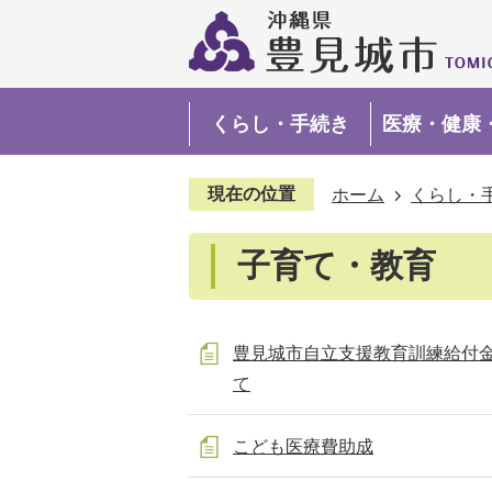
くらし・手続き
医療・健康
現在の位置
ホーム
くらし・
子育て・教育
豊見城市自立支援教育訓練給付
て
こども医療費助成