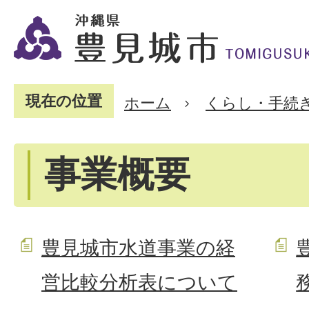
現在の位置
ホーム
くらし・手続
事業概要
豊見城市水道事業の経
営比較分析表について