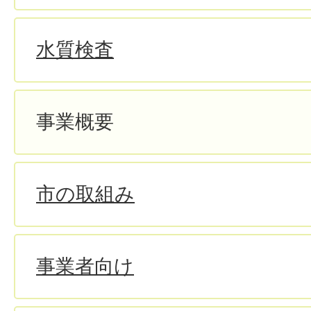
水質検査
事業概要
市の取組み
事業者向け