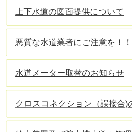
上下水道の図面提供について
悪質な水道業者にご注意を！！
水道メーター取替のお知らせ
クロスコネクション（誤接合)