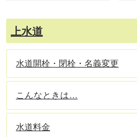
上水道
水道開栓・閉栓・名義変更
こんなときは…
水道料金