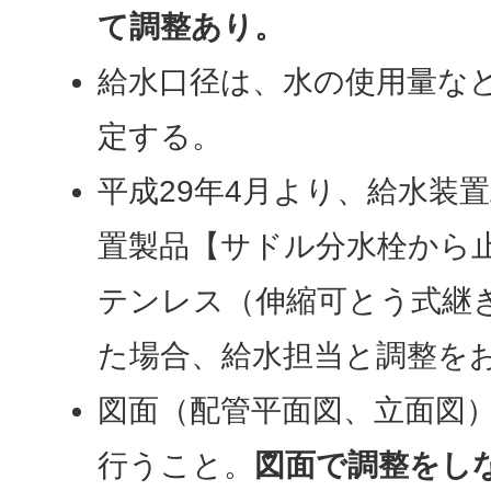
て調整あり。
給水口径は、水の使用量な
定する。
平成29年4月より、給水装
置製品【サドル分水栓から
テンレス（伸縮可とう式継
た場合、給水担当と調整を
図面（配管平面図、立面図
行うこと。
図面で調整をし