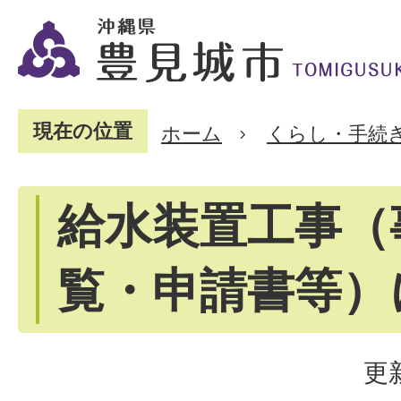
現在の位置
ホーム
くらし・手続
給水装置工事（
覧・申請書等）
更