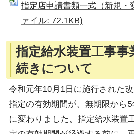
指定店申請書類一式（新規・変更
ァイル: 72.1KB)
指定給水装置工事事
続きについて
令和元年10月1日に施行された
指定の有効期間が、無期限から5
に変わりました。指定給水装置
定の有効期間が経過する前に、