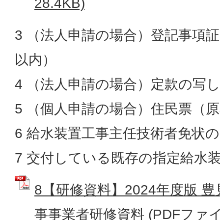
28.4KB)
3 （法人申請の場合）登記事項
以内）
4 （法人申請の場合）定款の写
5 （個人申請の場合）住民票（
6 給水装置工事主任技術者免状
7 交付している既存の指定給水
8【研修資料】2024年度版 
事事業者研修資料 (PDFファイル: