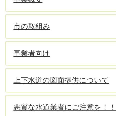
市の取組み
事業者向け
上下水道の図面提供について
悪質な水道業者にご注意を！！