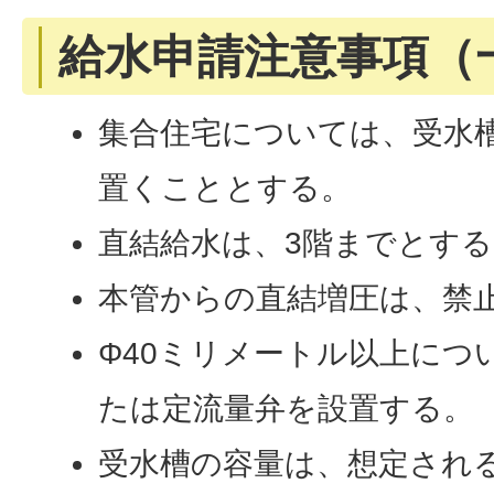
給水申請注意事項（
集合住宅については、受水
置くこととする。
直結給水は、3階までとす
本管からの直結増圧は、禁
Φ40ミリメートル以上につ
たは定流量弁を設置する。
受水槽の容量は、想定され