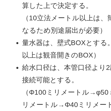
算した上で決定する。
（10立法メートル以上は、
なるため別途届出が必要）
量水器は、壁式BOXとする
以上は観音開きのBOX）
給水口径は、本管口径より
接続可能とする。
（Φ100ミリメートル→φ5
リメートル→Φ40ミリメー