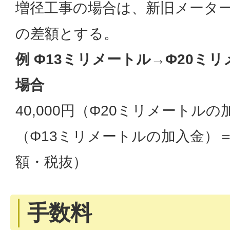
増径工事の場合は、新旧メータ
の差額とする。
例 Φ13ミリメートル→Φ20ミ
場合
40,000円（Φ20ミリメートルの加
（Φ13ミリメートルの加入金）＝2
額・税抜）
手数料