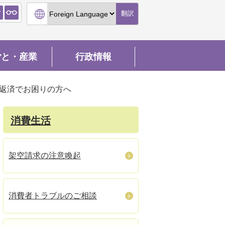
翻訳
ごと・産業
行政情報
返済でお困りの方へ
消費生活
架空請求の注意喚起
消費者トラブルのご相談