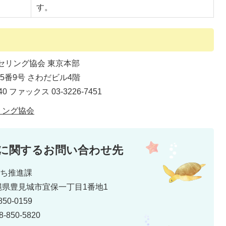
す。
セリング協会 東京本部
15番9号 さわだビル4階
 ファックス 03-3226-7451
リング協会
に関するお問い合わせ先
まち推進課
 沖縄県豊見城市宜保一丁目1番地1
50-0159
850-5820