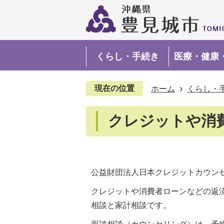
くらし・手続き
医療・健康
現在の位置
ホーム
くらし・
クレジットや消
公益財団法人日本クレジットカウン
クレジットや消費者ローンなどの返
相談と家計相談です。