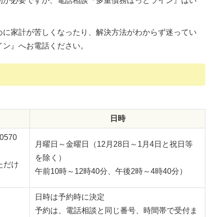
約が必要ですが、電話相談『多重債務ほっとライン』はい
めに家計が苦しくなったり、解決方法がわからず迷ってい
イン』へお電話ください。
日時
570
月曜日～金曜日（12月28日～1月4日と祝日等
を除く）
ただけ
午前10時～12時40分、午後2時～4時40分）
日時は予約時に決定
予約は、電話相談と同じ番号、時間帯で受付ま