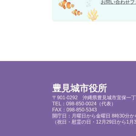
お問い合わせフ
豊見城市役所
〒901-0292 沖縄県豊見城市宜保一
TEL：098-850-0024（代表）
FAX：098-850-5343
開庁日：月曜日から金曜日 8時30分から
（祝日・慰霊の日・12月29日から1月