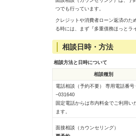
面談相談（カウンセリング）は、予
つでも行っています。
クレジットや消費者ローン返済のた
る時には、まず『多重債務ほっとラ
相談日時・方法
相談方法と日時について
相談種別
電話相談（予約不要） 専用電話番号 0
−031640
固定電話からは市内料金でご利用い
ます。
面接相談（カウンセリング）