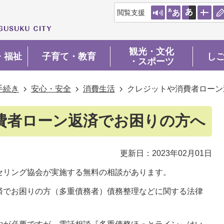
閲覧支援
観光・文化
・福祉
子育て・教育
し
・スポーツ
手続き
安心・安全
消費生活
クレジットや消費者ローン
費者ローン返済でお困りの方へ
更新日：2023年02月01日
セリング協会が実施する無料の相談があります。
済でお困りの方（多重債務者）債務整理などに関する法律