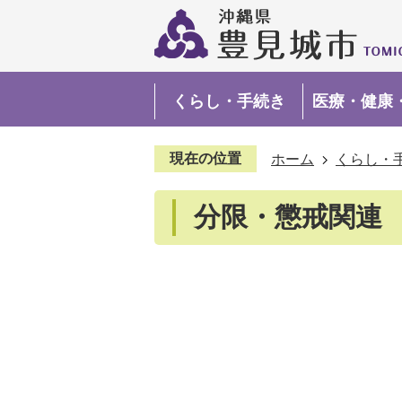
くらし・手続き
医療・健康
現在の位置
ホーム
くらし・
分限・懲戒関連