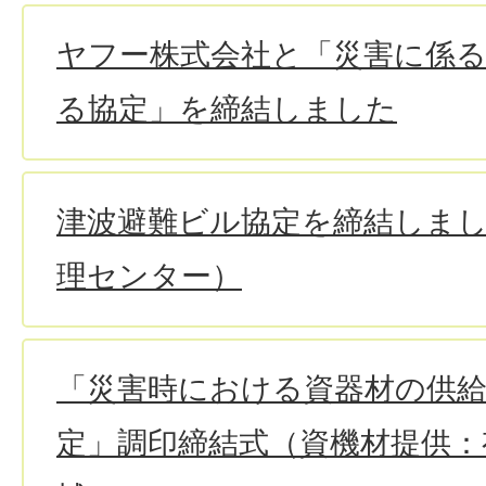
ヤフー株式会社と「災害に係
る協定」を締結しました
津波避難ビル協定を締結しま
理センター）
「災害時における資器材の供
定」調印締結式（資機材提供：