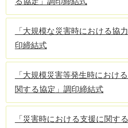
る協定」調印締結式
「大規模な災害時における協
印締結式
「大規模災害等発生時における
関する協定」調印締結式
「災害時における支援に関す