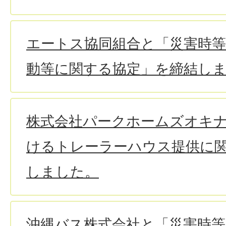
エートス協同組合と「災害時
動等に関する協定」を締結し
株式会社パークホームズオキ
けるトレーラーハウス提供に
しました。
沖縄バス株式会社と「災害時