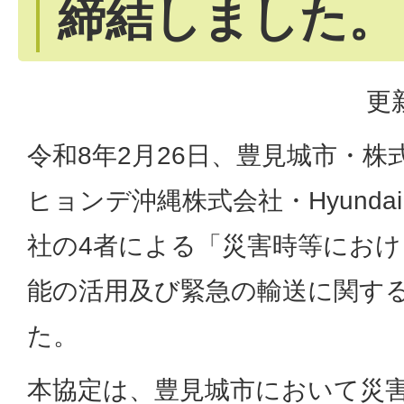
締結しました。
更
令和8年2月26日、豊見城市・
ヒョンデ沖縄株式会社・Hyundai Mo
社の4者による「災害時等にお
能の活用及び緊急の輸送に関す
た。
本協定は、豊見城市において災