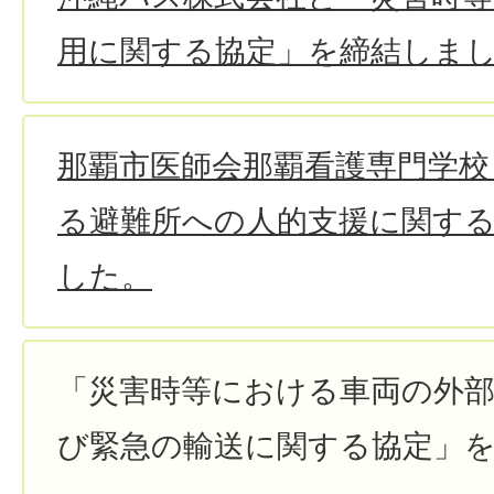
用に関する協定」を締結しま
那覇市医師会那覇看護専門学校
る避難所への人的支援に関す
した。
「災害時等における車両の外部
び緊急の輸送に関する協定」