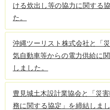
ける炊出し等の協力に関する
た。
沖縄ツーリスト株式会社と「
気自動車等からの電力供給に
しました。
豊見城土木設計業協会と「災害
務に関する協定」を締結しま