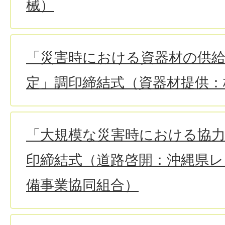
械）
「災害時における資器材の供
定」調印締結式（資器材提供：
「大規模な災害時における協
印締結式（道路啓開：沖縄県レ
備事業協同組合）