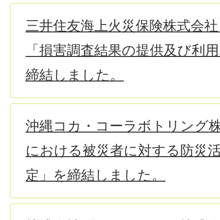
三井住友海上火災保険株式会社
「損害調査結果の提供及び利用
締結しました。
沖縄コカ・コーラボトリング
における被災者に対する防災
定」を締結しました。