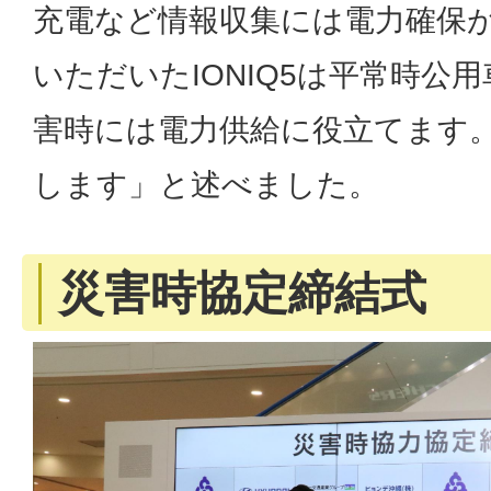
充電など情報収集には電力確保
いただいたIONIQ5は平常時公
害時には電力供給に役立てます
します」と述べました。
災害時協定締結式