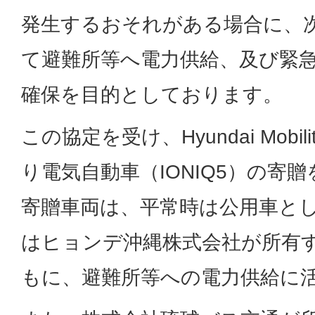
発生するおそれがある場合に、
て避難所等へ電力供給、及び緊
確保を目的としております。
この協定を受け、Hyundai Mobili
り電気自動車（IONIQ5）の寄
寄贈車両は、平常時は公用車と
はヒョンデ沖縄株式会社が所有
もに、避難所等への電力供給に