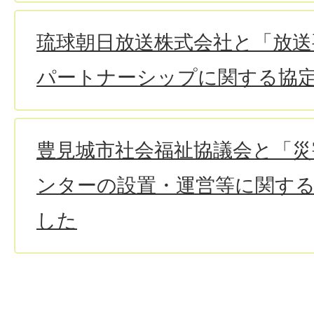
琉球朝日放送株式会社と「放送
パートナーシップに関する協
豊見城市社会福祉協議会と「
ンターの設置・運営等に関す
した