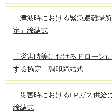
「津波時における緊急避難場
定」締結式
「災害時等におけるドローン
する協定」調印締結式
「災害時におけるLPガス供給
締結式