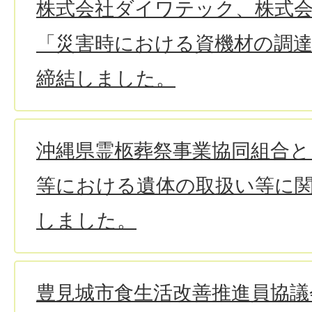
株式会社ダイワテック、株式会社B
「災害時における資機材の調
締結しました。
沖縄県霊柩葬祭事業協同組合と
等における遺体の取扱い等に
しました。
豊見城市食生活改善推進員協議