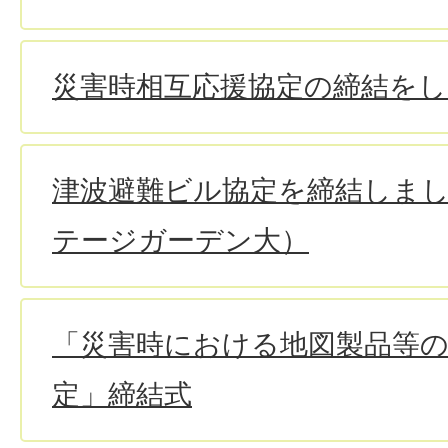
災害時相互応援協定の締結を
津波避難ビル協定を締結しま
テージガーデン大）
「災害時における地図製品等
定」締結式