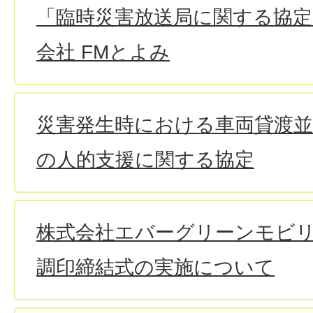
「臨時災害放送局に関する協定
会社 FMとよみ
災害発生時における車両貸渡並
の人的支援に関する協定
株式会社エバーグリーンモビ
調印締結式の実施について