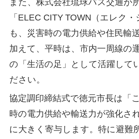
また、株式会社琉球バス交通が所
「ELEC CITY TOWN（エレ
も、災害時の電力供給や住民輸
加えて、平時は、市内一周線の
の「生活の足」として活躍して
ださい。
協定調印締結式で徳元市長は「
時の電力供給や輸送力が強化さ
に大きく寄与します。特に避難