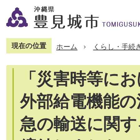
現在の位置
ホーム
くらし・手続
「災害時等にお
外部給電機能の
急の輸送に関す