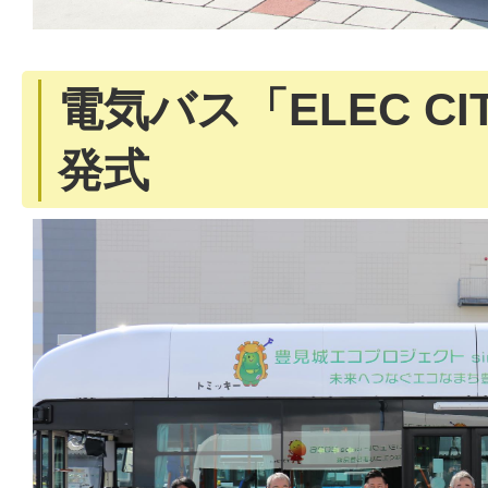
電気バス「ELEC CI
発式