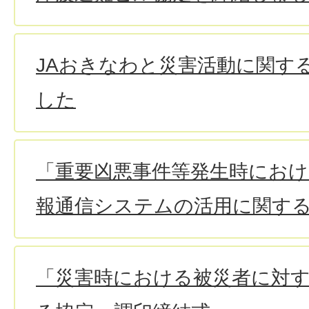
JAおきなわと災害活動に関す
した
「重要凶悪事件等発生時におけ
報通信システムの活用に関す
「災害時における被災者に対