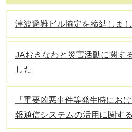
津波避難ビル協定を締結しま
JAおきなわと災害活動に関す
した
「重要凶悪事件等発生時におけ
報通信システムの活用に関す