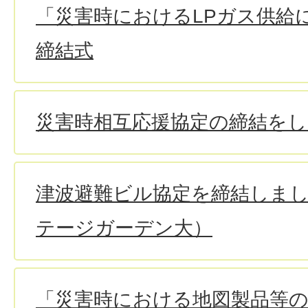
「災害時におけるLPガス供給
締結式
災害時相互応援協定の締結を
津波避難ビル協定を締結しま
テージガーデン大）
「災害時における地図製品等