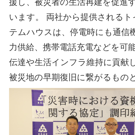
援し、被災者の生活再建を促進
います。 両社から提供されるト
テムハウスは、停電時にも通信
力供給、携帯電話充電などを可
伝達や生活インフラ維持に貢献
被災地の早期復旧に繋がるもの