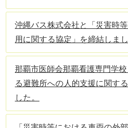
沖縄バス株式会社と「災害時
用に関する協定」を締結しま
那覇市医師会那覇看護専門学校
る避難所への人的支援に関す
した。
「災害時等における車両の外部