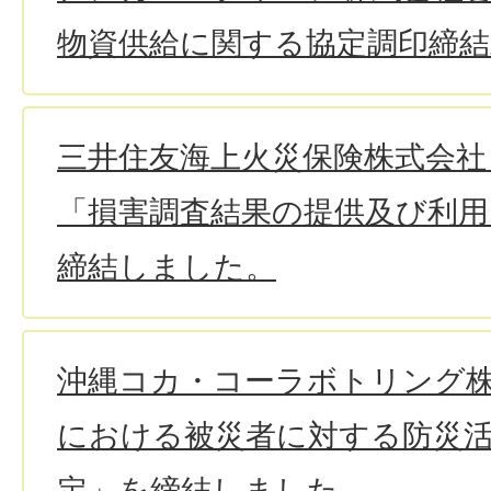
物資供給に関する協定調印締
三井住友海上火災保険株式会社
「損害調査結果の提供及び利用
締結しました。
沖縄コカ・コーラボトリング
における被災者に対する防災
定」を締結しました。