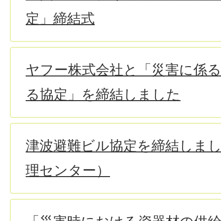
定」締結式
ヤフー株式会社と「災害に係
る協定」を締結しました
津波避難ビル協定を締結しま
理センター）