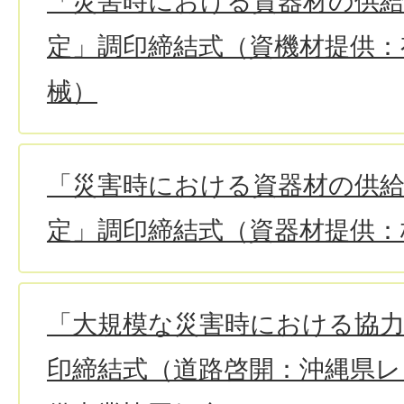
「災害時における資器材の供
定」調印締結式（資機材提供：
械）
「災害時における資器材の供
定」調印締結式（資器材提供：
「大規模な災害時における協
印締結式（道路啓開：沖縄県レ