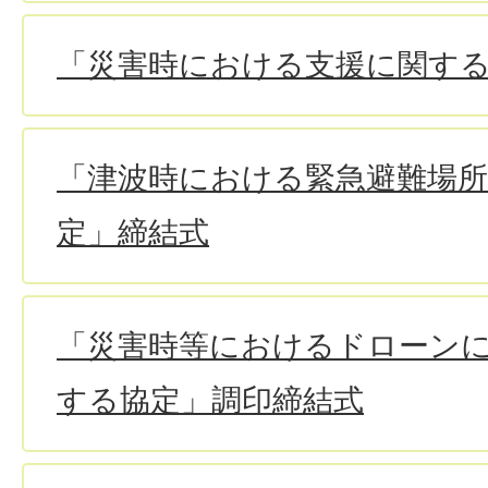
「災害時における支援に関す
「津波時における緊急避難場
定」締結式
「災害時等におけるドローン
する協定」調印締結式