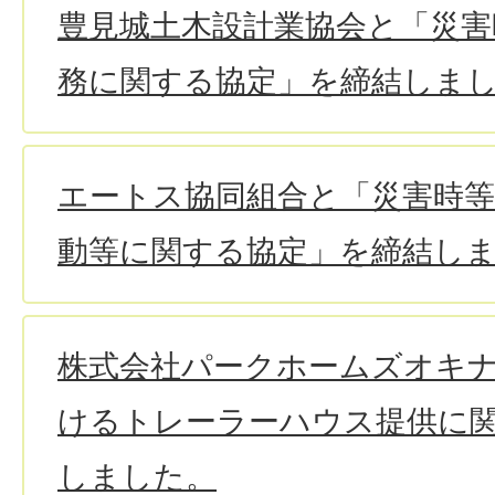
豊見城土木設計業協会と「災害
務に関する協定」を締結しま
エートス協同組合と「災害時
動等に関する協定」を締結し
株式会社パークホームズオキ
けるトレーラーハウス提供に
しました。