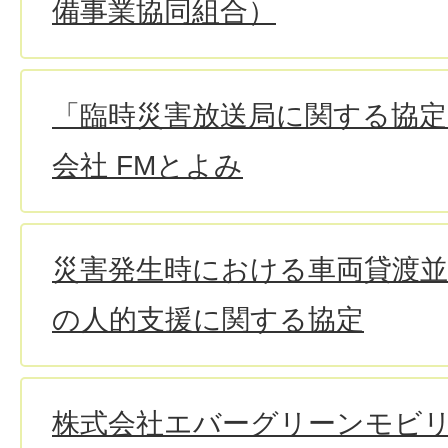
備事業協同組合）
「臨時災害放送局に関する協定
会社 FMとよみ
災害発生時における車両貸渡並
の人的支援に関する協定
株式会社エバーグリーンモビ