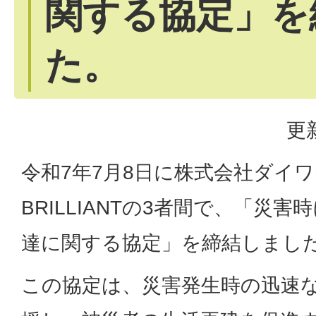
関する協定」を
た。
更
令和7年7月8日に株式会社ダイ
BRILLIANTの3者間で、「災
達に関する協定」を締結しまし
この協定は、災害発生時の迅速