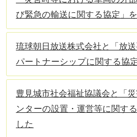
び緊急の輸送に関する協定」
琉球朝日放送株式会社と「放送
パートナーシップに関する協
豊見城市社会福祉協議会と「
ンターの設置・運営等に関す
した