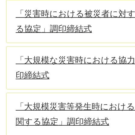
「災害時における被災者に対
る協定」調印締結式
「大規模な災害時における協
印締結式
「大規模災害等発生時における
関する協定」調印締結式