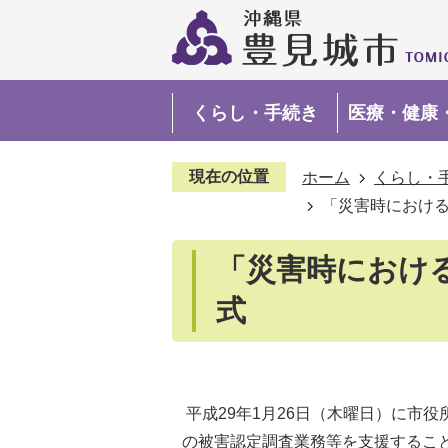
くらし・手続き
医療・健康
現在の位置
ホーム
くらし・
「災害時におけ
「災害時におけ
式
平成29年1月26日（木曜日）に市
の被害認定調査業務等を支援するこ