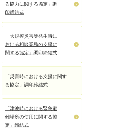
る協力に関する協定」調
印締結式
「大規模災害等発生時に
おける相談業務の支援に
関する協定」調印締結式
「災害時における支援に関す
る協定」調印締結式
「津波時における緊急避
難場所の使用に関する協
定」締結式