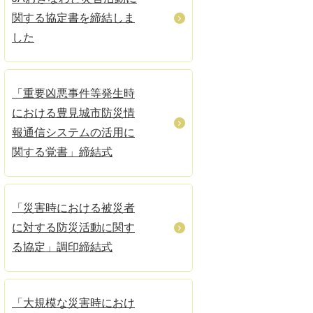
関する協定書を締結しま
した
「重要凶悪事件等発生時
における豊見城市防災情
報通信システムの活用に
関する覚書」締結式
「災害時における被災者
に対する防災活動に関す
る協定」調印締結式
「大規模な災害時におけ