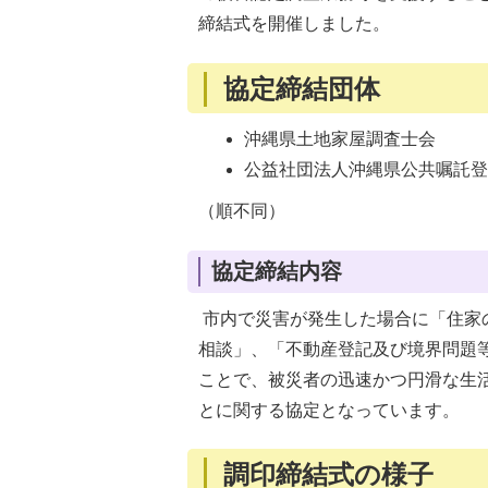
締結式を開催しました。
協定締結団体
沖縄県土地家屋調査士会
公益社団法人沖縄県公共嘱託
（順不同）
協定締結内容
市内で災害が発生した場合に「住家
相談」、「不動産登記及び境界問題
ことで、被災者の迅速かつ円滑な生
とに関する協定となっています。
調印締結式の様子