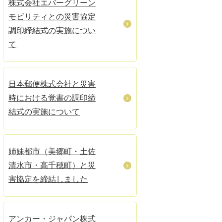
株式会社エバーグリーン
モビリティとの災害協定
調印締結式の実施につい
て
日本郵便株式会社と災害
時における覚書の調印締
結式の実施について
姉妹都市（美郷町・土佐
清水市・高千穂町）と災
害協定を締結しました
アンカー・ジャパン株式