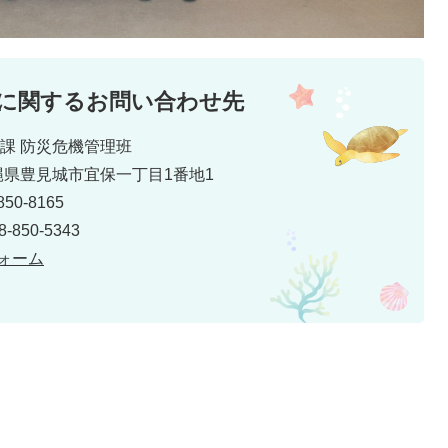
に関するお問い合わせ先
災課 防災危機管理班
 沖縄県豊見城市宜保一丁目1番地1
50-8165
850-5343
ォーム