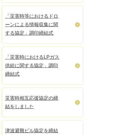
「災害時等におけるドロ
ーンによる情報収集に関
する協定」調印締結式
「災害時におけるLPガス
供給に関する協定」調印
締結式
災害時相互応援協定の締
結をしました
津波避難ビル協定を締結