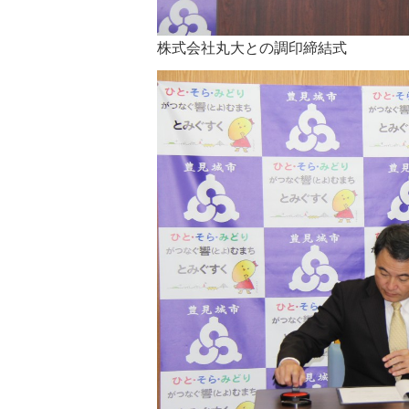
株式会社丸大との調印締結式