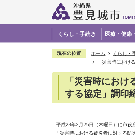
くらし・手続き
医療・健康
現在の位置
ホーム
くらし・
「災害時におけ
「災害時におけ
する協定」調印
平成28年2月25日（木曜日）に市
「災害時における被災者に対する防