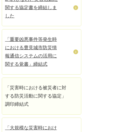
関する協定書を締結しま
した
「重要凶悪事件等発生時
における豊見城市防災情
報通信システムの活用に
関する覚書」締結式
「災害時における被災者に対
する防災活動に関する協定」
調印締結式
「大規模な災害時におけ