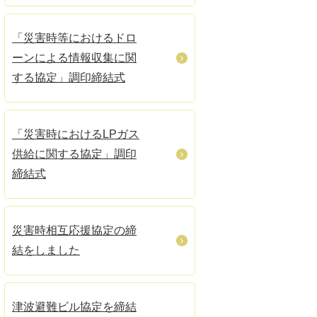
「災害時等におけるドロ
ーンによる情報収集に関
する協定」調印締結式
「災害時におけるLPガス
供給に関する協定」調印
締結式
災害時相互応援協定の締
結をしました
津波避難ビル協定を締結