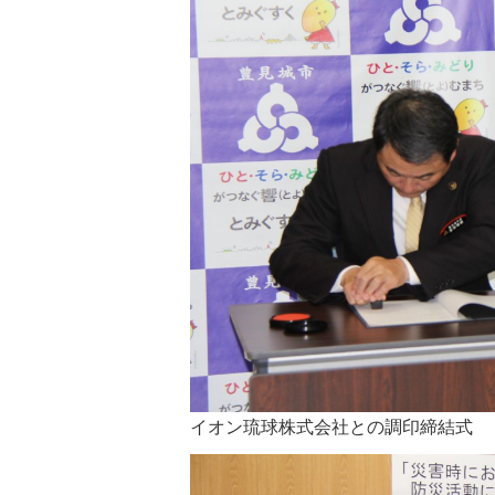
イオン琉球株式会社との調印締結式