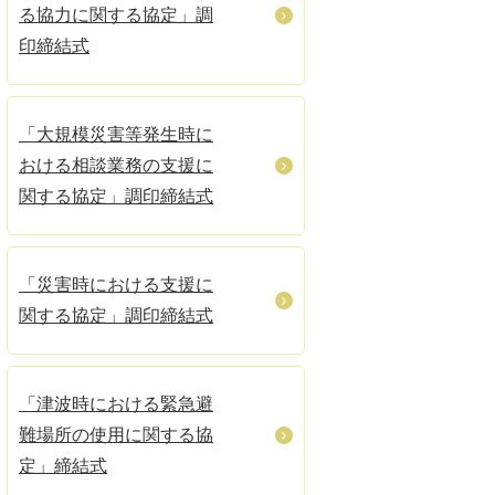
る協力に関する協定」調
印締結式
「大規模災害等発生時に
おける相談業務の支援に
関する協定」調印締結式
「災害時における支援に
関する協定」調印締結式
「津波時における緊急避
難場所の使用に関する協
定」締結式