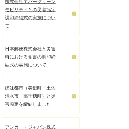
株式会社エバーグリーン
モビリティとの災害協定
調印締結式の実施につい
て
日本郵便株式会社と災害
時における覚書の調印締
結式の実施について
姉妹都市（美郷町・土佐
清水市・高千穂町）と災
害協定を締結しました
アンカー・ジャパン株式