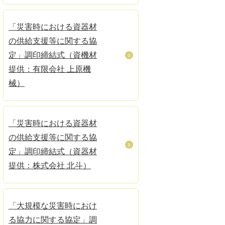
「災害時における資器材
の供給支援等に関する協
定」調印締結式（資機材
提供：有限会社 上原機
械）
「災害時における資器材
の供給支援等に関する協
定」調印締結式（資器材
提供：株式会社 北斗）
「大規模な災害時におけ
る協力に関する協定」調