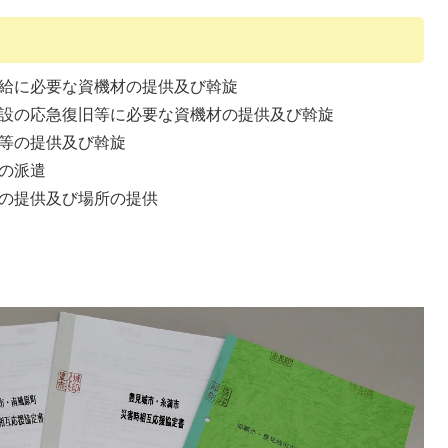
給に必要な資機材の提供及び斡旋
設の応急復旧等に必要な資機材の提供及び斡旋
等の提供及び斡旋
の派遣
の提供及び場所の提供