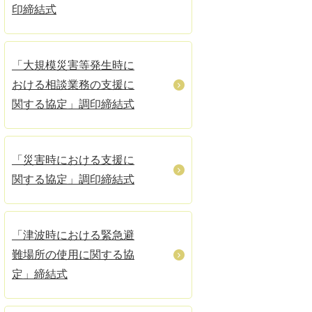
印締結式
「大規模災害等発生時に
おける相談業務の支援に
関する協定」調印締結式
「災害時における支援に
関する協定」調印締結式
「津波時における緊急避
難場所の使用に関する協
定」締結式