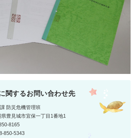
に関するお問い合わせ先
災課 防災危機管理班
 沖縄県豊見城市宜保一丁目1番地1
50-8165
850-5343