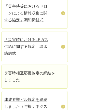
「災害時等におけるドロ
ーンによる情報収集に関
する協定」調印締結式
「災害時におけるLPガス
供給に関する協定」調印
締結式
災害時相互応援協定の締結を
しました
津波避難ビル協定を締結
しました（与根：ネクス