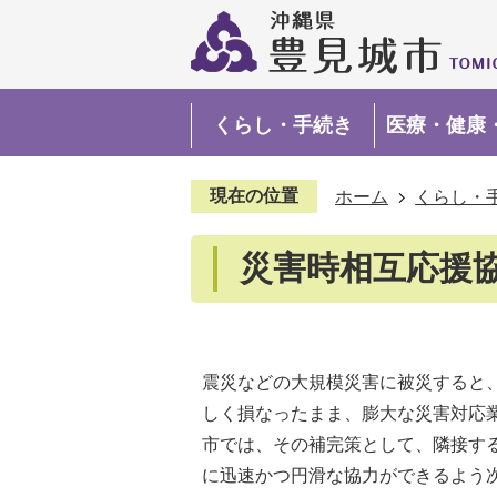
くらし・手続き
医療・健康
現在の位置
ホーム
くらし・
災害時相互応援
震災などの大規模災害に被災すると
しく損なったまま、膨大な災害対応
市では、その補完策として、隣接す
に迅速かつ円滑な協力ができるよう