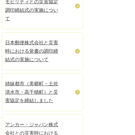
モビリティとの災害協定
調印締結式の実施につい
て
日本郵便株式会社と災害
時における覚書の調印締
結式の実施について
姉妹都市（美郷町・土佐
清水市・高千穂町）と災
害協定を締結しました
アンカー・ジャパン株式
会社との災害時における