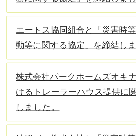
エートス協同組合と「災害時
動等に関する協定」を締結し
株式会社パークホームズオキ
けるトレーラーハウス提供に
しました。