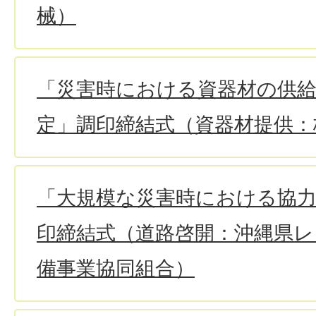
械）
「災害時における資器材の供
定」調印締結式（資器材提供：
「大規模な災害時における協
印締結式（道路啓開：沖縄県レ
備事業協同組合）