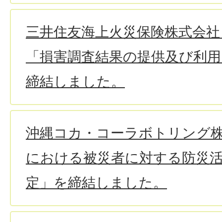
三井住友海上火災保険株式会社
「損害調査結果の提供及び利用
締結しました。
沖縄コカ・コーラボトリング
における被災者に対する防災
定」を締結しました。