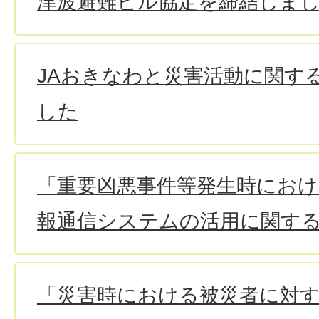
津波避難ビル協定を締結しま
JAおきなわと災害活動に関す
した
「重要凶悪事件等発生時におけ
報通信システムの活用に関す
「災害時における被災者に対