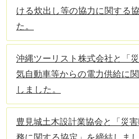
ける炊出し等の協力に関する
た。
沖縄ツーリスト株式会社と「
気自動車等からの電力供給に
しました。
豊見城土木設計業協会と「災害
務に関する協定」を締結しま