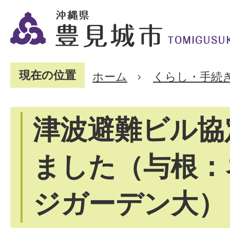
現在の位置
ホーム
くらし・手続
津波避難ビル協
ました（与根：
ジガーデン大）