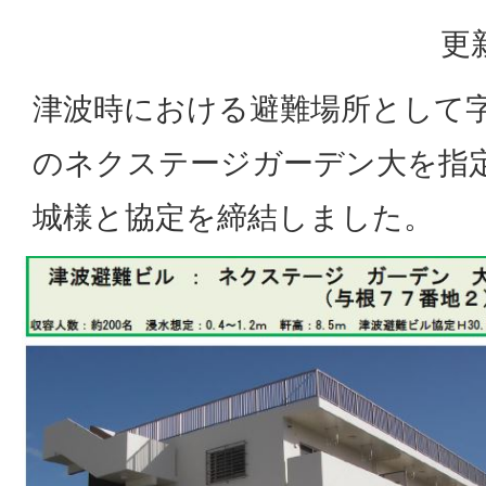
更
津波時における避難場所として
のネクステージガーデン大を指
城様と協定を締結しました。