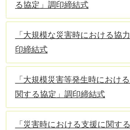
る協定」調印締結式
「大規模な災害時における協
印締結式
「大規模災害等発生時における
関する協定」調印締結式
「災害時における支援に関す