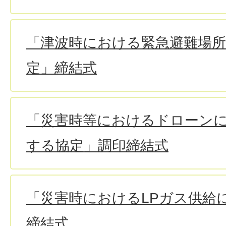
「津波時における緊急避難場
定」締結式
「災害時等におけるドローン
する協定」調印締結式
「災害時におけるLPガス供給
締結式