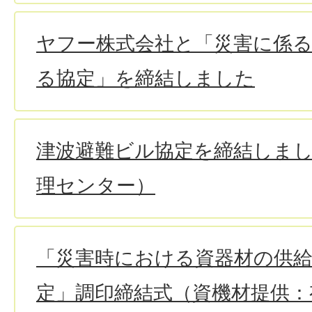
ヤフー株式会社と「災害に係
る協定」を締結しました
津波避難ビル協定を締結しま
理センター）
「災害時における資器材の供
定」調印締結式（資機材提供：