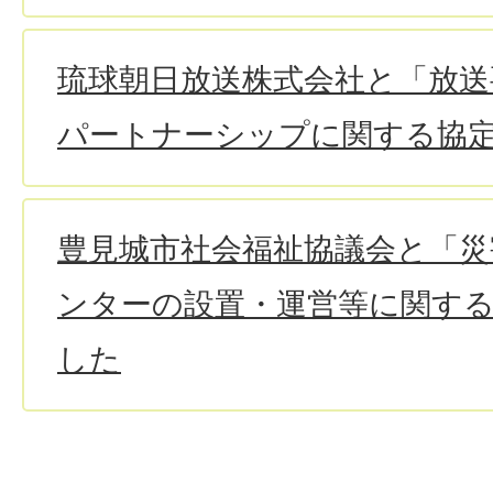
琉球朝日放送株式会社と「放送
パートナーシップに関する協
豊見城市社会福祉協議会と「
ンターの設置・運営等に関す
した