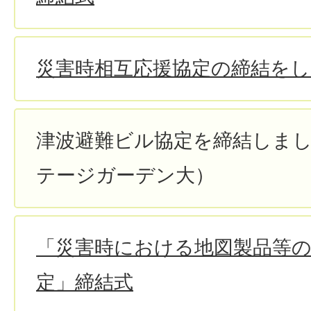
災害時相互応援協定の締結を
津波避難ビル協定を締結しま
テージガーデン大）
「災害時における地図製品等
定」締結式