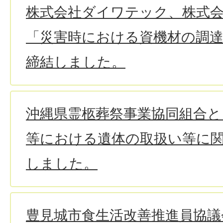
株式会社ダイワテック、株式会社B
「災害時における資機材の調
締結しました。
沖縄県霊柩葬祭事業協同組合と
等における遺体の取扱い等に
しました。
豊見城市食生活改善推進員協議