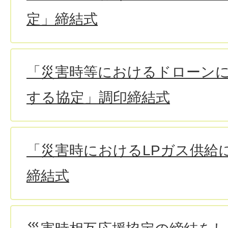
定」締結式
「災害時等におけるドローン
する協定」調印締結式
「災害時におけるLPガス供給
締結式