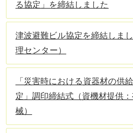
る協定」を締結しました
津波避難ビル協定を締結しま
理センター）
「災害時における資器材の供
定」調印締結式（資機材提供：
械）