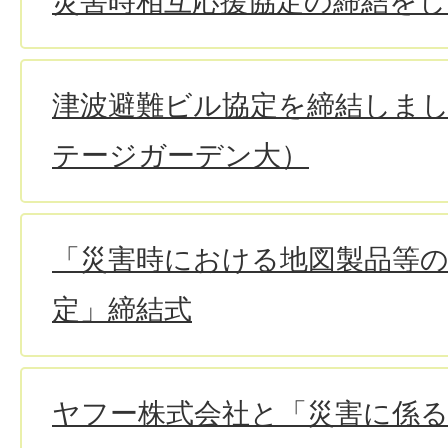
災害時相互応援協定の締結を
津波避難ビル協定を締結しま
テージガーデン大）
「災害時における地図製品等
定」締結式
ヤフー株式会社と「災害に係