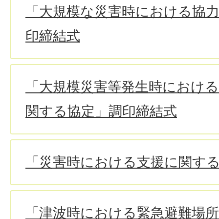
「大規模な災害時における協
印締結式
「大規模災害等発生時における
関する協定」調印締結式
「災害時における支援に関す
「津波時における緊急避難場