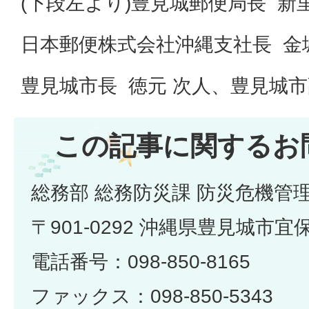
(下段左より)豊見城郵便局長 新里
日本郵便株式会社沖縄支社長 金城
豊見城市長 徳元 次人、豊見城市
この記事に関するお
総務部 総務防災課 防災危機管
〒901-0292 沖縄県豊見城市宜
電話番号：098-850-8165
ファックス：098-850-5343