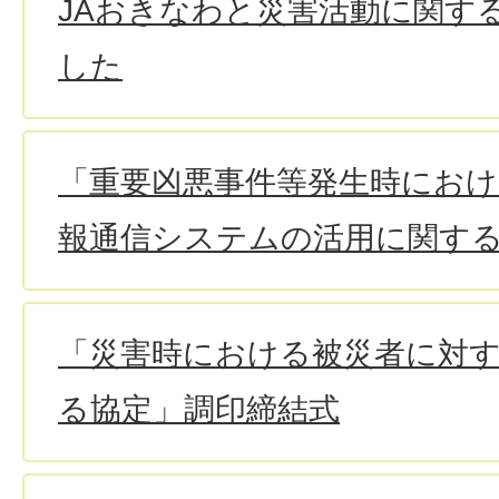
JAおきなわと災害活動に関す
した
「重要凶悪事件等発生時におけ
報通信システムの活用に関す
「災害時における被災者に対
る協定」調印締結式