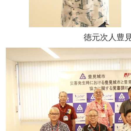
徳元次人豊見城市