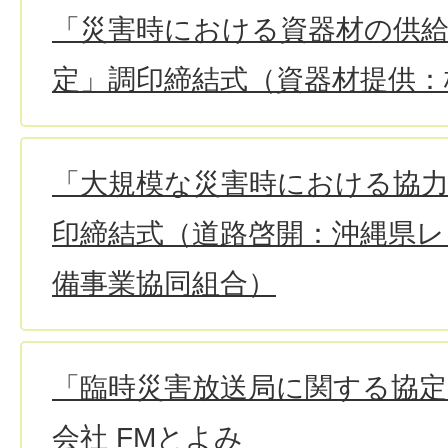
「災害時における資器材の供
定」調印締結式（資器材提供：
「大規模な災害時における協
印締結式（道路啓開：沖縄県レ
備事業協同組合）
「臨時災害放送局に関する協定
会社 FMとよみ