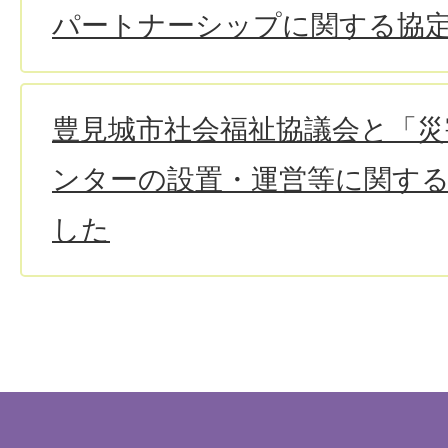
パートナーシップに関する協
豊見城市社会福祉協議会と「
ンターの設置・運営等に関す
した