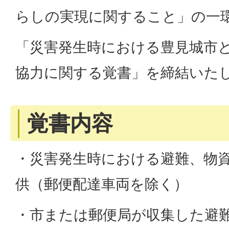
らしの実現に関すること」の一
「災害発生時における豊見城市
協力に関する覚書」を締結いた
覚書内容
・災害発生時における避難、物
供（郵便配達車両を除く）
・市または郵便局が収集した避