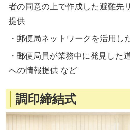
者の同意の上で作成した避難先
提供
・郵便局ネットワークを活用し
・郵便局員が業務中に発見した
への情報提供 など
調印締結式