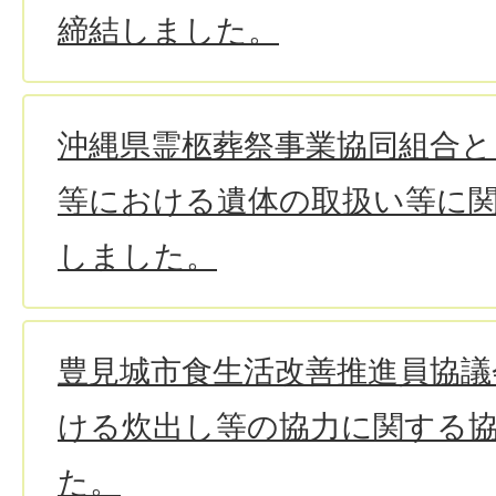
締結しました。
沖縄県霊柩葬祭事業協同組合と
等における遺体の取扱い等に
しました。
豊見城市食生活改善推進員協議
ける炊出し等の協力に関する
た。