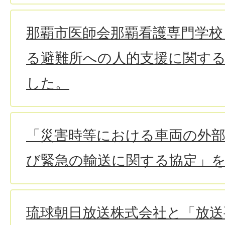
那覇市医師会那覇看護専門学校
る避難所への人的支援に関す
した。
「災害時等における車両の外部
び緊急の輸送に関する協定」
琉球朝日放送株式会社と「放送