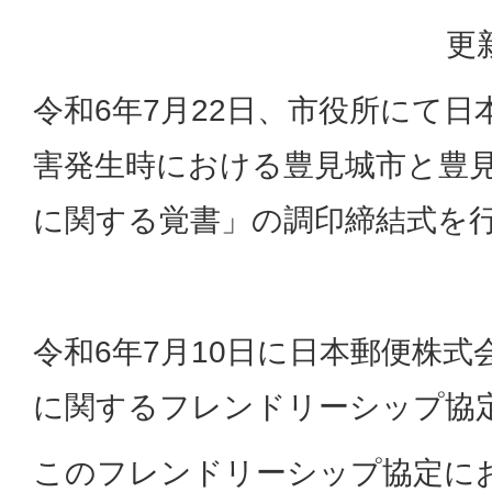
更
令和6年7月22日、市役所にて
害発生時における豊見城市と豊
に関する覚書」の調印締結式を
令和6年7月10日に日本郵便株
に関するフレンドリーシップ協
このフレンドリーシップ協定に