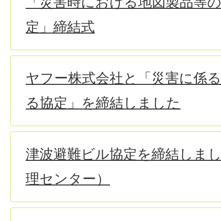
「災害時における地図製品等
定」締結式
ヤフー株式会社と「災害に係
る協定」を締結しました
津波避難ビル協定を締結しま
理センター）