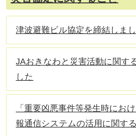
津波避難ビル協定を締結しま
JAおきなわと災害活動に関す
した
「重要凶悪事件等発生時におけ
報通信システムの活用に関す