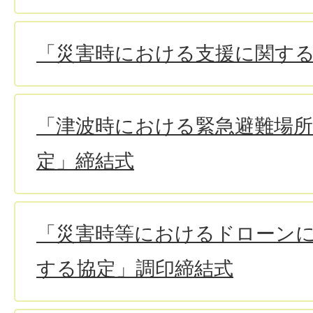
「災害時における支援に関す
「津波時における緊急避難場
定」締結式
「災害時等におけるドローン
する協定」調印締結式