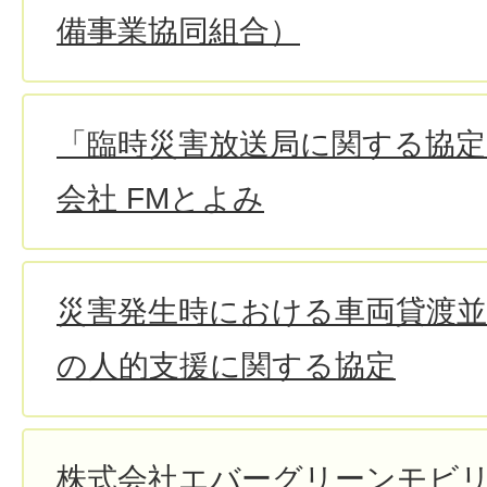
備事業協同組合）
「臨時災害放送局に関する協定
会社 FMとよみ
災害発生時における車両貸渡並
の人的支援に関する協定
株式会社エバーグリーンモビ