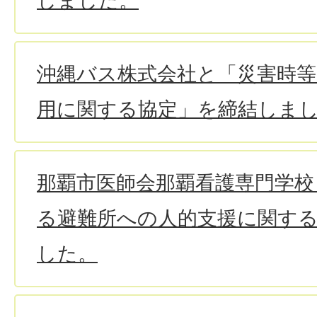
しました。
沖縄バス株式会社と「災害時
用に関する協定」を締結しま
那覇市医師会那覇看護専門学校
る避難所への人的支援に関す
した。