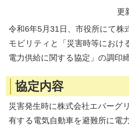
更
令和6年5月31日、市役所にて
モビリティと「災害時等におけ
電力供給に関する協定」の調印
協定内容
災害発生時に株式会社エバーグ
有する電気自動車を避難所に電