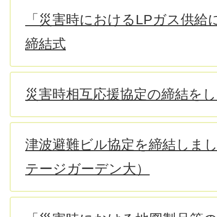
「災害時におけるLPガス供給
締結式
災害時相互応援協定の締結を
津波避難ビル協定を締結しま
テージガーデン大）