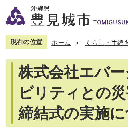
現在の位置
ホーム
くらし・手続
株式会社エバー
ビリティとの災
締結式の実施に