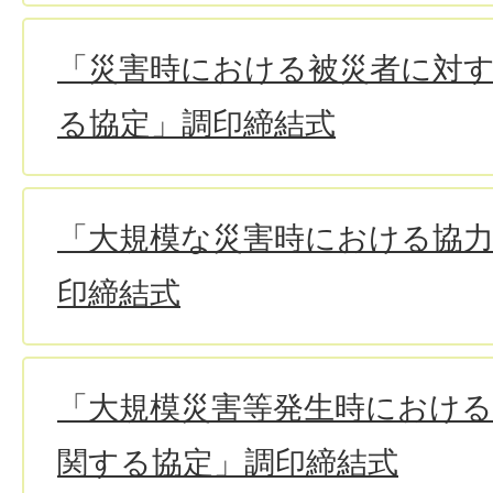
「災害時における被災者に対
る協定」調印締結式
「大規模な災害時における協
印締結式
「大規模災害等発生時における
関する協定」調印締結式