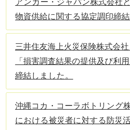
アンカー・ジャパン株式会社
物資供給に関する協定調印締
三井住友海上火災保険株式会社
「損害調査結果の提供及び利用
締結しました。
沖縄コカ・コーラボトリング
における被災者に対する防災