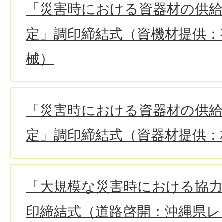
「災害時における資器材の供
定」調印締結式（資機材提供：
械）
「災害時における資器材の供
定」調印締結式（資器材提供：
「大規模な災害時における協
印締結式（道路啓開：沖縄県レ