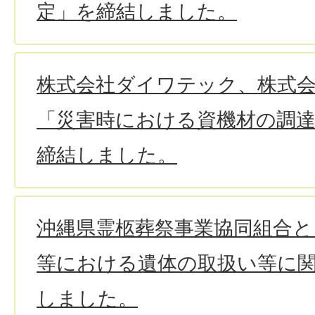
定」を締結しました。
株式会社ダイワテック、株式会社B
「災害時における資機材の調
締結しました。
沖縄県霊柩葬祭事業協同組合と
等における遺体の取扱い等に
しました。