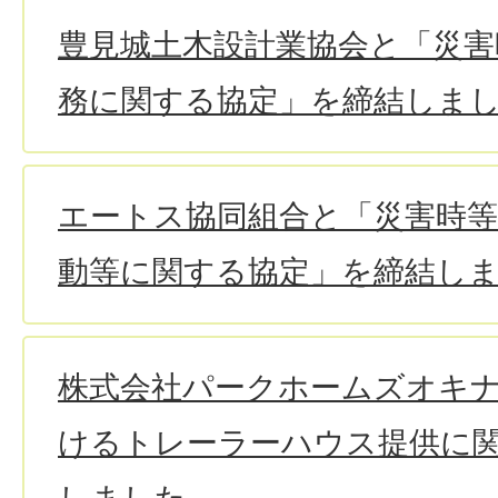
豊見城土木設計業協会と「災害
務に関する協定」を締結しま
エートス協同組合と「災害時
動等に関する協定」を締結し
株式会社パークホームズオキ
けるトレーラーハウス提供に