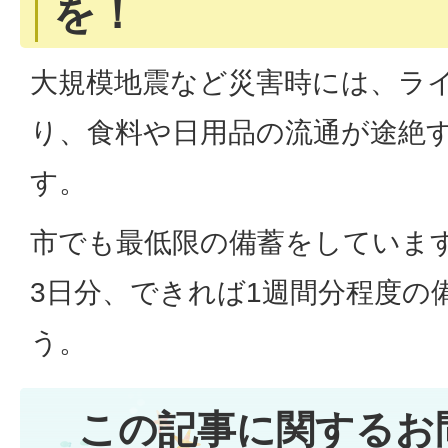
を！
大規模地震など災害時には、ラ
り、食料や日用品の流通が途絶
す。
市でも最低限の備蓄をしていま
3日分、できれば1週間分程度の
う。
この記事に関するお