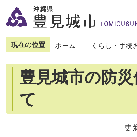
現在の位置
ホーム
くらし・手続
豊見城市の防災
て
更