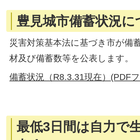
豊見城市備蓄状況に
災害対策基本法に基づき市が備
材及び備蓄数等を公表します。
備蓄状況（R8.3.31現在）(PDFフ
最低3日間は自力で