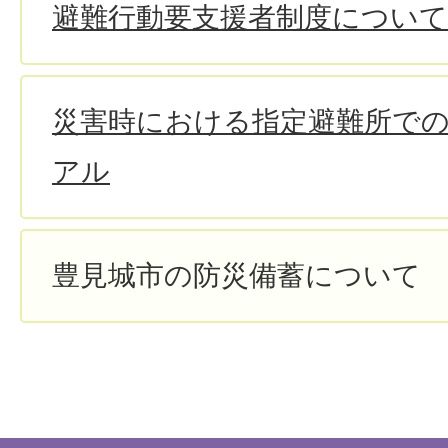
避難行動要支援者制度について
災害時における指定避難所で
アル
豊見城市の防災備蓄について