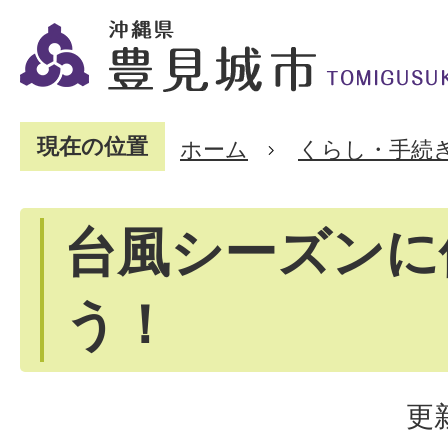
現在の位置
ホーム
くらし・手続
台風シーズンに
う！
更