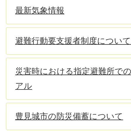
最新気象情報
避難行動要支援者制度について
災害時における指定避難所で
アル
豊見城市の防災備蓄について