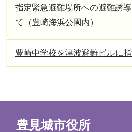
指定緊急避難場所への避難誘導
て（豊崎海浜公園内）
豊崎中学校を津波避難ビルに指
豊見城市役所