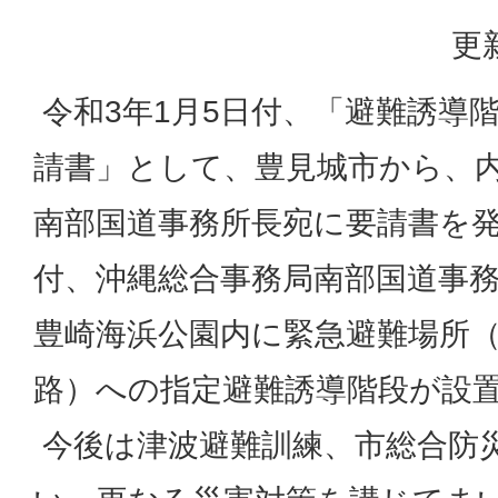
更
令和3年1月5日付、「避難誘導
請書」として、豊見城市から、
南部国道事務所長宛に要請書を発
付、沖縄総合事務局南部国道事
豊崎海浜公園内に緊急避難場所（国
路）への指定避難誘導階段が設
今後は津波避難訓練、市総合防