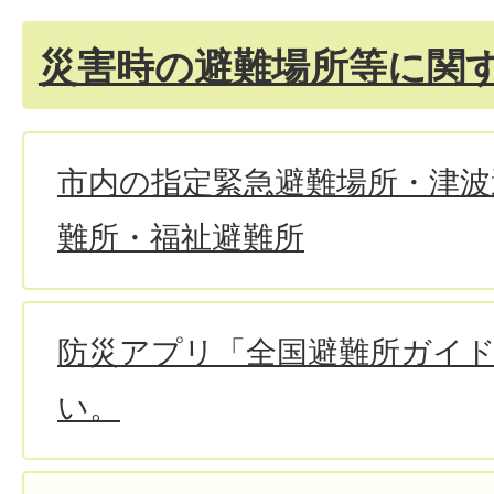
災害時の避難場所等に関
市内の指定緊急避難場所・津波
難所・福祉避難所
防災アプリ「全国避難所ガイ
い。