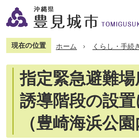
現在の位置
ホーム
くらし・手続
指定緊急避難場
誘導階段の設置
（豊崎海浜公園