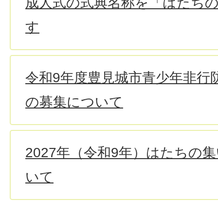
成人式の式典名称を「はたち
す
令和9年度豊見城市青少年非行
の募集について
2027年（令和9年）はたちの
いて