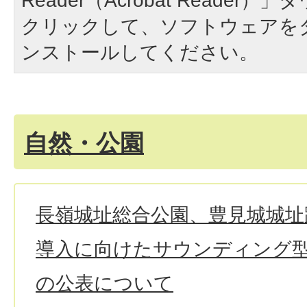
Reader（Acrobat Reade
クリックして、ソフトウェアを
ンストールしてください。
自然・公園
長嶺城址総合公園、豊見城城址
導入に向けたサウンディング
の公表について