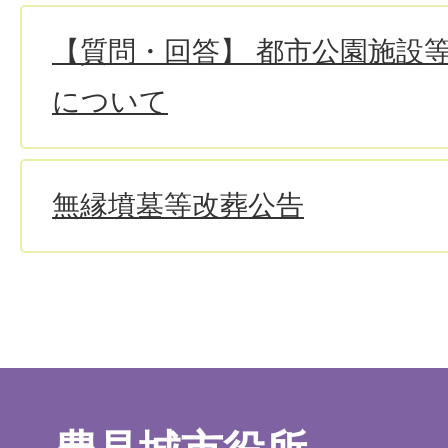
【質問・回答】 都市公園施設
について
無縁墳墓等改葬公告