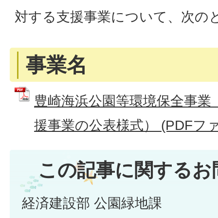
対する支援事業について、次の
事業名
豊崎海浜公園等環境保全事業（
援事業の公表様式） (PDFファイル
この記事に関するお
経済建設部 公園緑地課