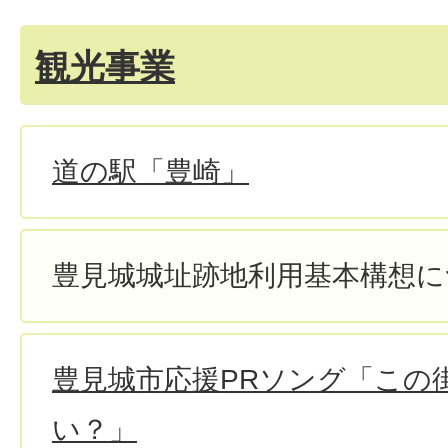
観光事業
道の駅「豊崎」
豊見城城址跡地利用基本構想に
豊見城市応援PRソング「この
い？」