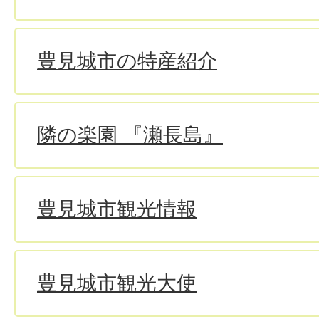
豊見城市の特産紹介
隣の楽園 『瀬長島』
豊見城市観光情報
豊見城市観光大使