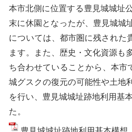
本市北側に位置する豊見城城址公
末に休園となったが、豊見城城
については、都市圏に残された
ます。また、歴史・文化資源も
ち合わせていることから、本市で
城グスクの復元の可能性や土地
を行い、豊見城城址跡地利用基
た。
豊見城城址跡地利用基本構想