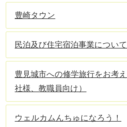
豊崎タウン
民泊及び住宅宿泊事業につい
豊見城市への修学旅行をお考
社様、教職員向け）
ウェルカムんちゅになろう！