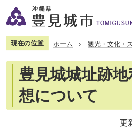
現在の位置
ホーム
観光・文化・
豊見城城址跡地
想について
更