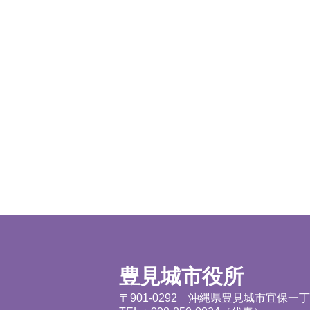
豊見城市役所
〒901-0292 沖縄県豊見城市宜保一