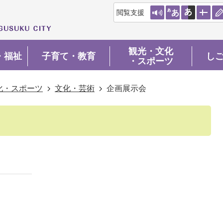
閲覧支援
観光・文化
・福祉
子育て・教育
し
・スポーツ
化・スポーツ
文化・芸術
企画展示会