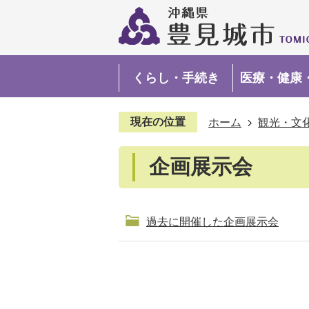
くらし・手続き
医療・健康
現在の位置
ホーム
観光・文
企画展示会
過去に開催した企画展示会