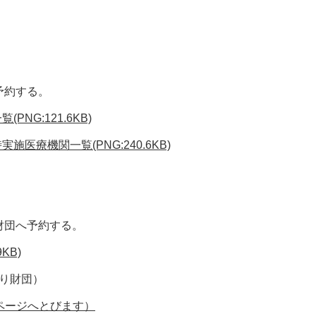
予約する。
NG:121.6KB)
医療機関一覧(PNG:240.6KB)
財団へ予約する。
KB)
づくり財団）
ページへとびます）