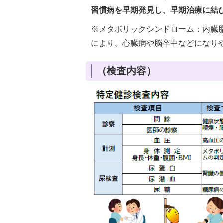
習慣病を早期発見し、早期治療に結
※メタボリックシンドローム：内臓
により、心臓病や脳卒中などになり
（検査内容）