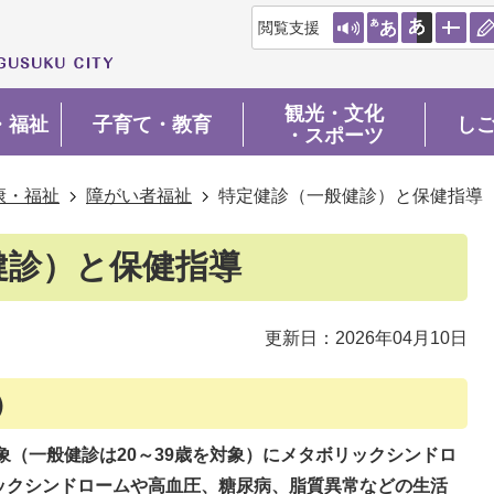
閲覧支援
観光・文化
・福祉
子育て・教育
し
・スポーツ
康・福祉
障がい者福祉
特定健診（一般健診）と保健指導
健診）と保健指導
更新日：2026年04月10日
）
対象（一般健診は20～39歳を対象）にメタボリックシンドロ
ックシンドロームや高血圧、糖尿病、脂質異常などの生活