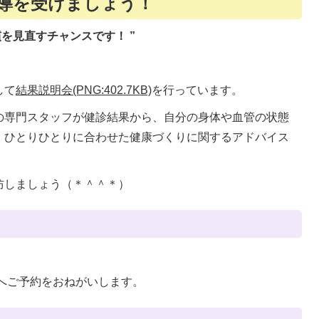
指導を受けましょう！
を見直すチャンスです！ ”
して
結果説明会(PNG:402.7KB)
を行っています。
の専門スタッフが健診結果から、自分の身体や血管の状態
、ひとりひとりに合わせた健康づくりに関するアドバイス
防しましょう（＊＾＾＊）
5）へご予約をおねがいします。