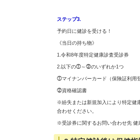
ステップ3.
予約日に健診を受ける！
《当日の持ち物》
1.令和8年度特定健康診査受診券
2.以下の⓵～⓶のいずれか1つ
⓵マイナンバーカード（保険証利用
⓶資格確認書
※紛失または新規加入により特定健
合わせください。
※受診券に関するお問い合わせ先 健康推進課