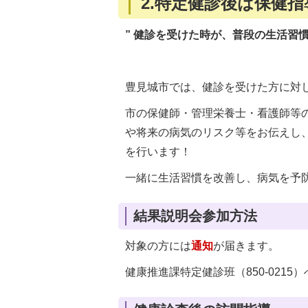
2.特定健診後は保健
” 健診を受けた時が、普段の生活習慣
豊見城市では、健診を受けた方に対
市の保健師・管理栄養士・看護師等
や将来の病気のリスク等をお伝えし
を行います！
一緒に生活習慣を改善し、病気を予
結果説明会参加方法
対象の方には
通知
が届きます。
健康推進課特定健診班（850-021