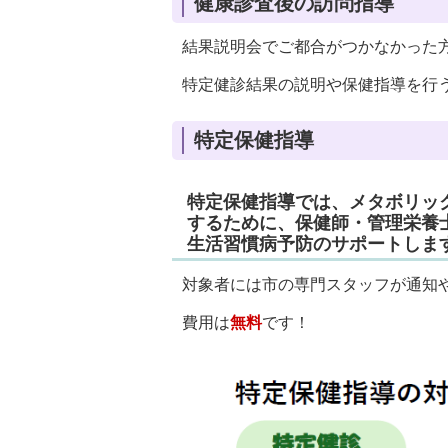
健康診査後の訪問指導
結果説明会でご都合がつかなかった
特定健診結果の説明や保健指導を行
特定保健指導
特定保健指導では、メタボリッ
するために、保健師・管理栄養
生活習慣病予防のサポートしま
対象者には市の専門スタッフが通知
費用は
無料
です！