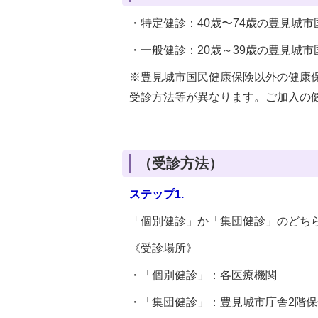
・特定健診：40歳〜74歳の豊見城
・一般健診：20歳～39歳の豊見城
※豊見城市国民健康保険以外の健康
受診方法等が異なります。ご加入の
（受診方法）
ステップ1.
「個別健診」か「集団健診」のどち
《受診場所》
・「個別健診」：各医療機関
・「集団健診」：豊見城市庁舎2階