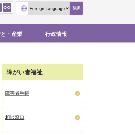
翻訳
ごと・産業
行政情報
障がい者福祉
障害者手帳
相談窓口