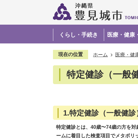
くらし・手続き
医療・健康
現在の位置
ホーム
医療・健
特定健診（一般
1.特定健診（一般健診
特定健診とは、40歳〜74歳の方を
ームに着目した検査項目でメタボリ