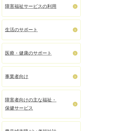
障害福祉サービスの利用
生活のサポート
医療・健康のサポート
事業者向け
障害者向けの主な福祉・
保健サービス