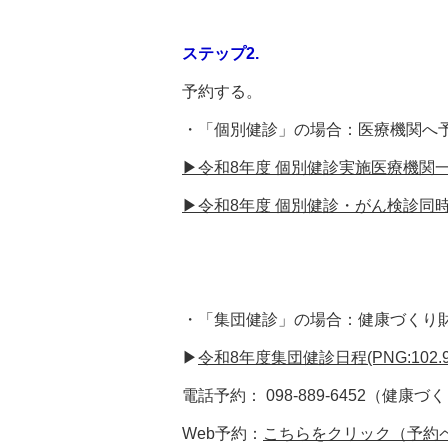
ステップ2.
予約する。
・「個別健診」の場合：医療機関へ
▶令和8年度 個別健診実施医療機関一覧(P
▶令和8年度 個別健診・がん検診同時実施
・「集団健診」の場合：健康づくり
▶
令和8年度集団健診日程(PNG:102.9
電話予約： 098-889-6452（健康
Web予約：
こちらをクリック（予約