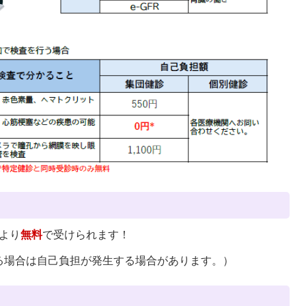
により
無料
で受けられます！
る場合は自己負担が発生する場合があります。）