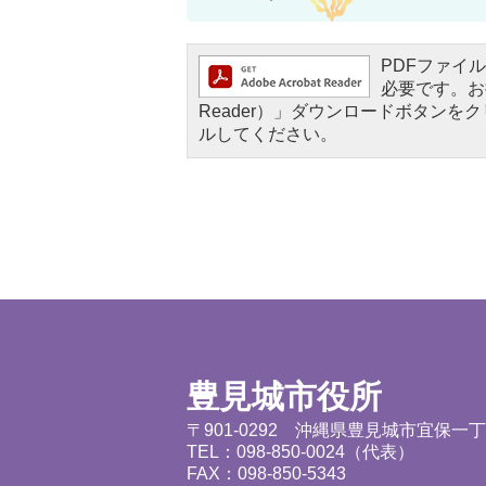
PDFファイルを
必要です。お持
Reader）」ダウンロードボタン
ルしてください。
豊見城市役所
〒901-0292 沖縄県豊見城市宜保一
TEL：098-850-0024（代表）
FAX：098-850-5343