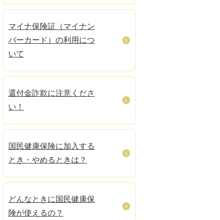
マイナ保険証（マイナン
バーカード）の利用につ
いて
還付金詐欺に注意くださ
い！
国民健康保険に加入する
とき・やめるときは？
どんなときに国民健康保
険が使えるの？