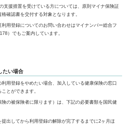
等の支援措置を受けている方については、原則マイナ保険証
資格確認書を交付する対象となります。
証利用登録についてのお問い合わせはマイナンバー総合フ
-0178）でもご案内しています。
したい場合
の利用登録をやめたい場合、加入している健康保険の窓口
ることができます。
保険の被保険者に限ります）は、下記の必要書類を国民健
を提出してから利用登録の解除が完了するまでに2ヶ月ほ