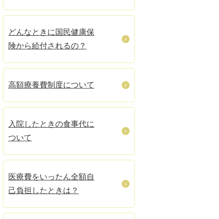
どんなときに国民健康保
険から給付されるの？
高額療養費制度について
入院したときの食事代に
ついて
医療費をいったん全額自
己負担したときは？