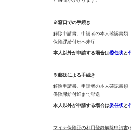
ど時間がかかります。
※窓口での手続き
解除申請書、申請者の本人確認書類
保険課給付班へ来庁
本人以外が申請する場合は
委任状
と
※郵送による手続き
解除申請書、申請者の本人確認書類
保険課給付班まで郵送
本人以外が申請する場合は
委任状
と
マイナ保険証の利用登録解除申請書(PDF