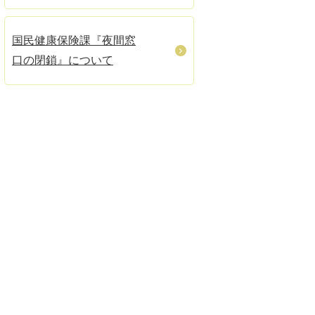
国民健康保険課『夜間窓
口の閉鎖』について