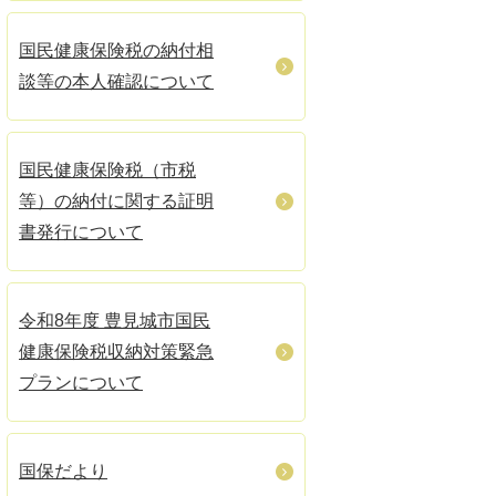
国民健康保険税の納付相
談等の本人確認について
国民健康保険税（市税
等）の納付に関する証明
書発行について
令和8年度 豊見城市国民
健康保険税収納対策緊急
プランについて
国保だより