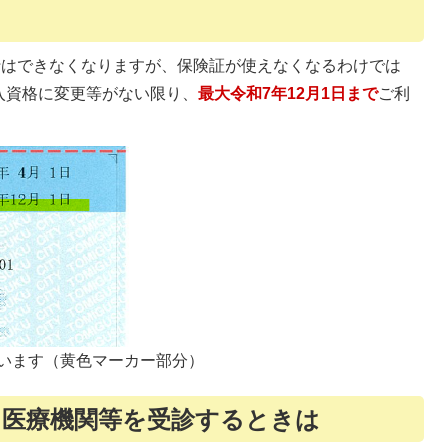
行はできなくなりますが、保険証が使えなくなるわけでは
入資格に変更等がない限り、
最大令和7年12月1日まで
ご利
います（黄色マーカー部分）
降に医療機関等を受診するときは