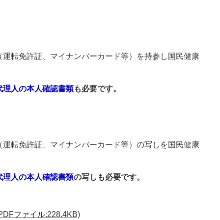
（運転免許証、マイナンバーカード等）を持参し国民健康
代理人の本人確認書類
も必要です。
（運転免許証、マイナンバーカード等）の写しを国民健康
代理人の本人確認書類
の写しも必要です。
ファイル:228.4KB)