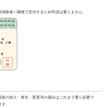
被保険者へ職権で交付するため申請は要りません。
国保の加入・喪失・変更等の届出はこれまで通り必要で
ます。