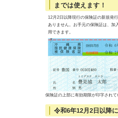
までは使えます！
12月2日以降現行の保険証の新規発
ありません。お手元の保険証は、加
用できます。
保険証の上部に有効期限が印字されて
令和6年12月2日以