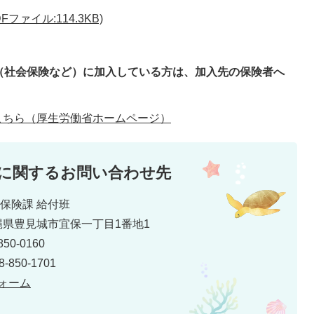
ァイル:114.3KB)
（社会保険など）に加入している方は、加入先の保険者へ
こちら（厚生労働省ホームページ）
に関するお問い合わせ先
保険課 給付班
 沖縄県豊見城市宜保一丁目1番地1
50-0160
850-1701
ォーム