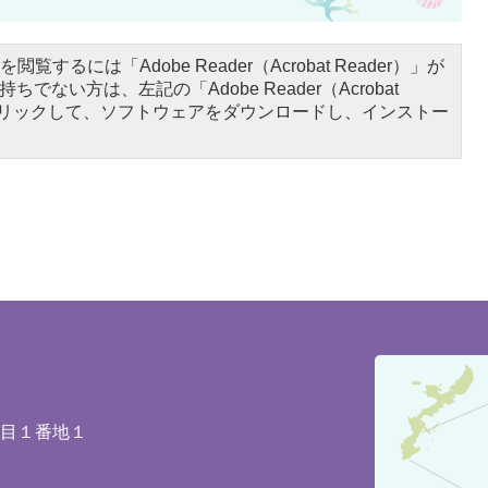
閲覧するには「Adobe Reader（Acrobat Reader）」が
ちでない方は、左記の「Adobe Reader（Acrobat
をクリックして、ソフトウェアをダウンロードし、インストー
豊
見
城
丁目１番地１
市