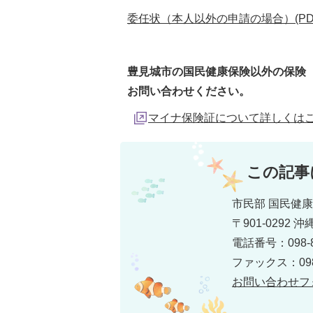
委任状（本人以外の申請の場合）(PDFフ
豊見城市の国民健康保険以外の保険
お問い合わせください。
マイナ保険証について詳しくは
この記事
市民部 国民健康
〒901-0292
電話番号：098-8
ファックス：098-
お問い合わせフ