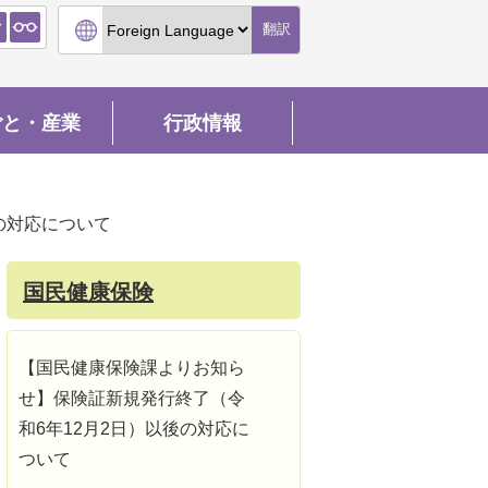
翻訳
ごと・産業
行政情報
の対応について
国民健康保険
【国民健康保険課よりお知ら
せ】保険証新規発行終了（令
和6年12月2日）以後の対応に
ついて