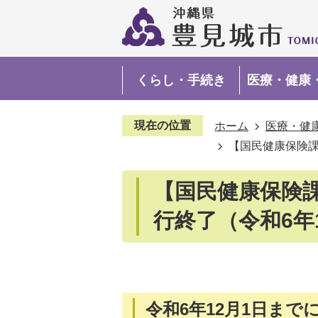
くらし・手続き
医療・健康
現在の位置
ホーム
医療・健
【国民健康保険課
【国民健康保険
行終了（令和6年
令和6年12月1日ま