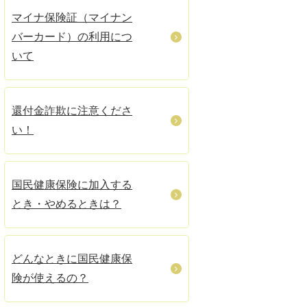
マイナ保険証（マイナン
バーカード）の利用につ
いて
還付金詐欺に注意くださ
い！
国民健康保険に加入する
とき・やめるときは？
どんなときに国民健康保
険が使えるの？