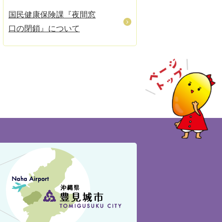
国民健康保険課『夜間窓
口の閉鎖』について