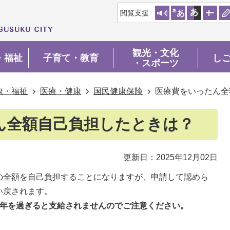
閲覧支援
観光・文化
・福祉
子育て・教育
し
・スポーツ
康・福祉
医療・健康
国民健康保険
医療費をいったん全
ん全額自己負担したときは？
更新日：2025年12月02日
の全額を自己負担することになりますが、申請して認めら
い戻されます。
2年を過ぎると支給されませんのでご注意ください。