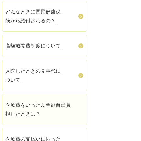
どんなときに国民健康保
険から給付されるの？
高額療養費制度について
入院したときの食事代に
ついて
医療費をいったん全額自己負
担したときは？
医療費の支払いに困った