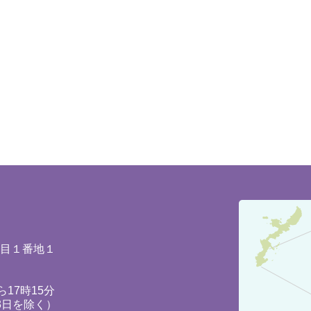
豊
見
城
丁目１番地１
市
の
17時15分
3日を除く）
位