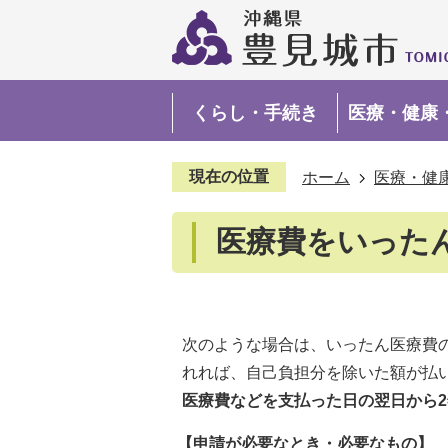
くらし・手続き
医療・健康
現在の位置
ホーム
医療・健
医療費をいった
次のような場合は、いったん医療費
れれば、自己負担分を除いた額が払
医療費などを支払った日の翌日から
【申請が必要なとき・必要なもの】