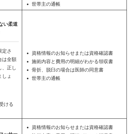
世帯主の通帳
ない柔道
き
限定さ
資格情報のお知らせまたは資格確認書
合は全額
施術内容と費用の明細がわかる領収書
し、正し
骨折、脱臼の場合は医師の同意書
ましょ
世帯主の通帳
受ける
資格情報のお知らせまたは資格確認書