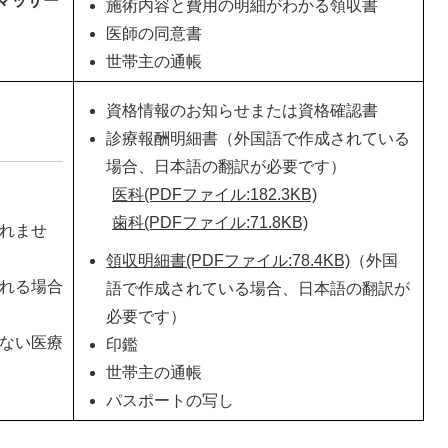
マッサー
施術内容と費用の明細がわかる領収書
医師の同意書
世帯主の通帳
資格情報のお知らせまたは資格確認書
診療報酬明細書（外国語で作成されている
場合、日本語の翻訳が必要です）
医科(PDFファイル:182.3KB)
歯科(PDFファイル:71.8KB)
れませ
領収明細書(PDFファイル:78.4KB)
（外国
れる場合
語で作成されている場合、日本語の翻訳が
必要です）
ない医療
印鑑
世帯主の通帳
パスポートの写し