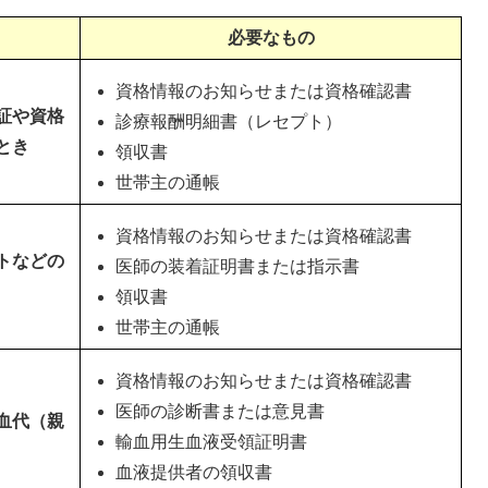
必要なもの
資格情報のお知らせまたは資格確認書
証や資格
診療報酬明細書（レセプト）
とき
領収書
世帯主の通帳
資格情報のお知らせまたは資格確認書
トなどの
医師の装着証明書または指示書
領収書
世帯主の通帳
資格情報のお知らせまたは資格確認書
医師の診断書または意見書
血代（親
輸血用生血液受領証明書
血液提供者の領収書