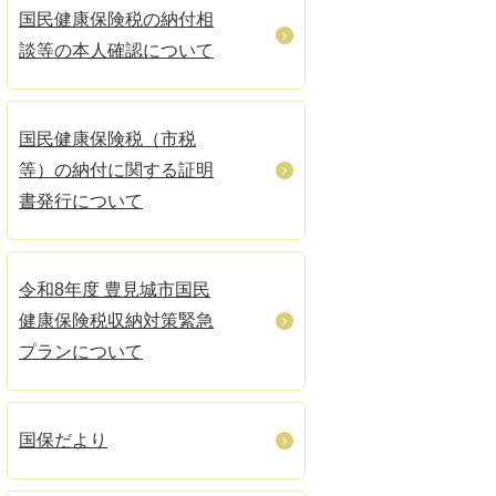
国民健康保険税の納付相
談等の本人確認について
国民健康保険税（市税
等）の納付に関する証明
書発行について
令和8年度 豊見城市国民
健康保険税収納対策緊急
プランについて
国保だより