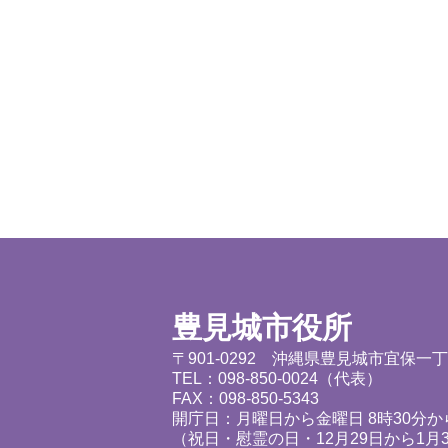
豊見城市役所
〒901-0292 沖縄県豊見城市宜保一
TEL：098-850-0024（代表）
FAX：098-850-5343
開庁日：月曜日から金曜日 8時30分から
（祝日・慰霊の日・12月29日から1月