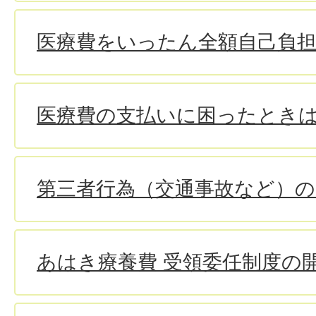
医療費をいったん全額自己負
医療費の支払いに困ったとき
第三者行為（交通事故など）
あはき療養費 受領委任制度の