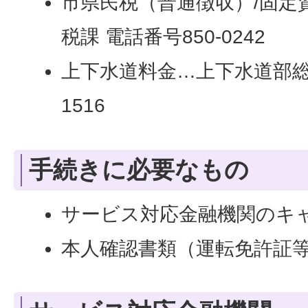
市県民税（普通徴収）/固定
税課 電話番号850-0242
上下水道料金…上下水道部総務
1516
手続きに必要なもの
サービス対応金融機関のキ
本人確認書類（運転免許証