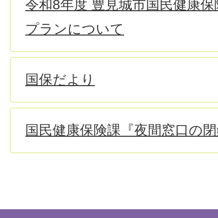
令和8年度 豊見城市国民健康
プランについて
国保だより
国民健康保険課『夜間窓口の閉