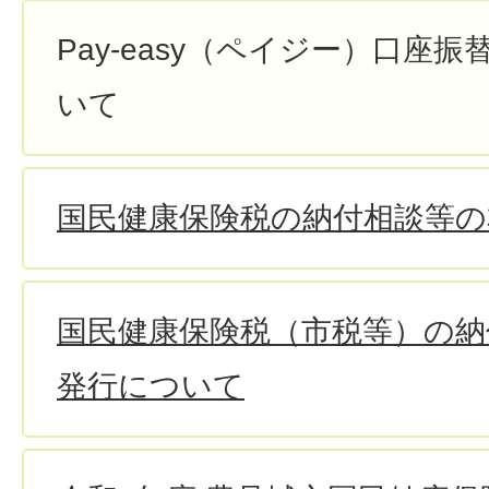
Pay-easy（ペイジー）口座
いて
国民健康保険税の納付相談等の
国民健康保険税（市税等）の納
発行について