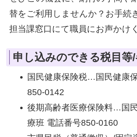
替をご利用しませんか？お手続
担当課窓口にて職員にお声かけ
申し込みのできる税目等/
国民健康保険税…国民健康保
850-0142
後期高齢者医療保険料…国民
療班 電話番号850-0160