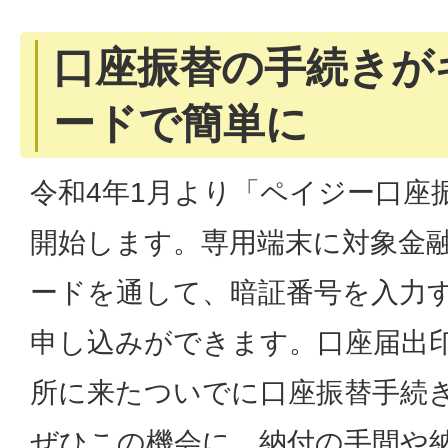
口座振替の手続きが
ードで簡単に
令和4年1月より「ペイジー口座
開始します。専用端末に対象金
ードを通して、暗証番号を入力
申し込みができます。口座届出
所に来たついでに口座振替手続
ぜひこの機会に、納付の手間や