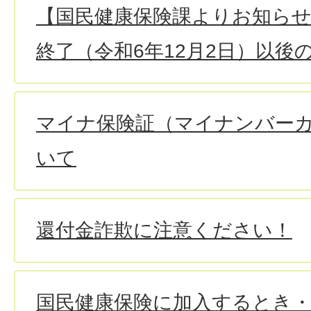
【国民健康保険課よりお知らせ
終了（令和6年12月2日）以後
マイナ保険証（マイナンバー
いて
還付金詐欺に注意ください！
国民健康保険に加入するとき