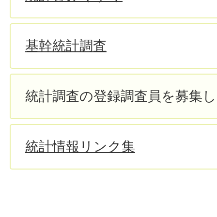
基幹統計調査
統計調査の登録調査員を募集
統計情報リンク集