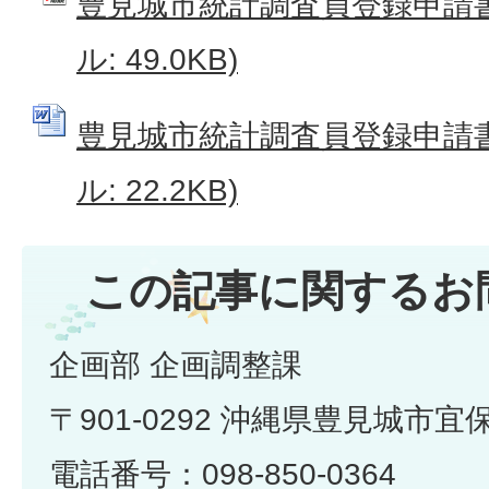
豊見城市統計調査員登録申請書.
ル: 49.0KB)
豊見城市統計調査員登録申請書.W
ル: 22.2KB)
この記事に関するお
企画部 企画調整課
〒901-0292 沖縄県豊見城市宜
電話番号：098-850-0364