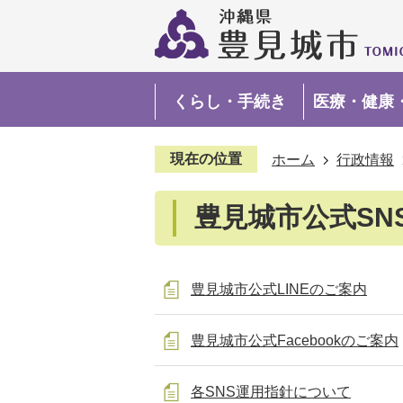
くらし・手続き
医療・健康
現在の位置
ホーム
行政情報
豊見城市公式SN
豊見城市公式LINEのご案内
豊見城市公式Facebookのご案内
各SNS運用指針について