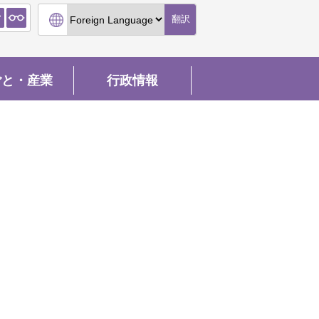
翻訳
ごと・産業
行政情報