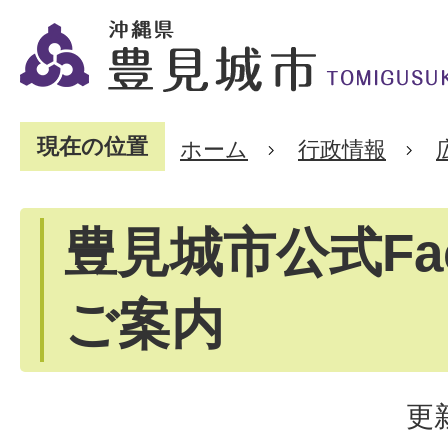
現在の位置
ホーム
行政情報
豊見城市公式Fac
ご案内
更