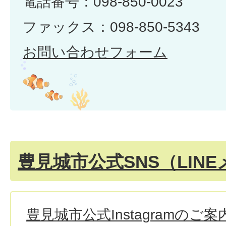
電話番号：098-850-0023
ファックス：098-850-5343
お問い合わせフォーム
豊見城市公式SNS（LIN
豊見城市公式Instagramのご案