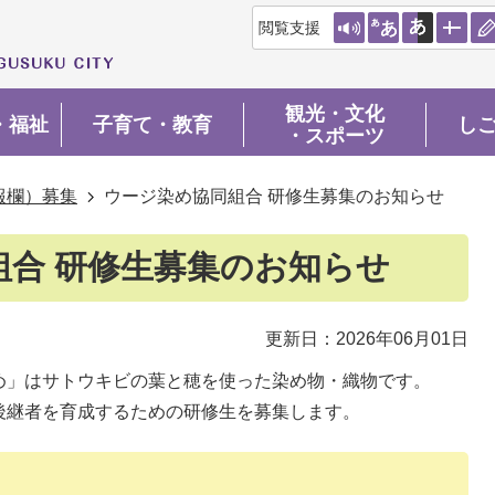
閲覧支援
観光・文化
・福祉
子育て・教育
し
・スポーツ
報欄）募集
ウージ染め協同組合 研修生募集のお知らせ
組合 研修生募集のお知らせ
更新日：2026年06月01日
め」はサトウキビの葉と穂を使った染め物・織物です。
後継者を育成するための研修生を募集します。