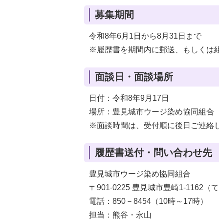
募集期間
令和8年6月1日から8月31日まで
※履歴書を期間内に郵送、もしくは
面談日・面談場所
日付：令和8年9月17日
場所：豊見城市ウージ染め協同組合
※面談時間は、受付順に後日ご連絡
履歴書送付・問い合わせ先
豊見城市ウージ染め協同組合
〒901-0225 豊見城市豊崎1-1162
電話：850－8454（10時～17時）
担当：熊谷・永山