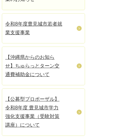
令和8年度豊見城市若者就
業支援事業
【沖縄県からのお知ら
せ】ちゅらっとターン交
通費補助金について
【公募型プロポーザル】
令和8年度 豊見城市学力
強化支援事業（受験対策
講座）について