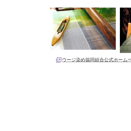
ウージ染め協同組合公式ホーム