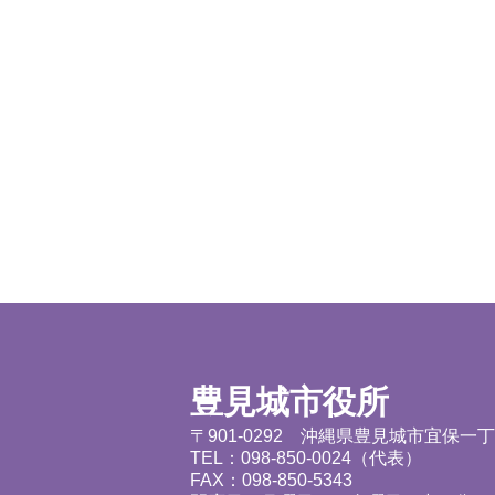
豊見城市役所
〒901-0292 沖縄県豊見城市宜保一
TEL：098-850-0024（代表）
FAX：098-850-5343