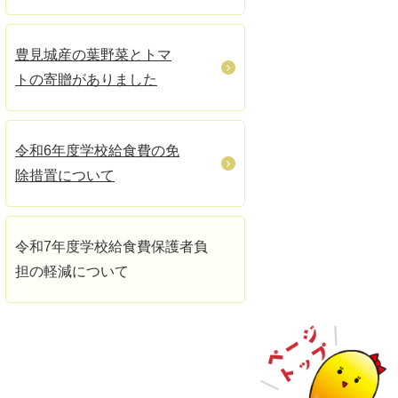
豊見城産の葉野菜とトマ
トの寄贈がありました
令和6年度学校給食費の免
除措置について
令和7年度学校給食費保護者負
担の軽減について