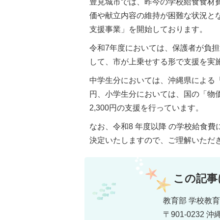
豊見城市では、昨今の学校給食食材
価や献立内容の維持が困難な状況と
支援事業」を開始しております。
令和7年度においては、保護者が負担する
して、市が上乗せする形で支援を実施
中学生分においては、沖縄県による「
円、小学生分においては、国の「物
2,300円の支援を行っています。
なお、令和8 年度以降 の学校給食
決定いたしますので、ご理解いただ
この記事
教育部 学校教
〒901-0232