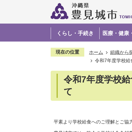
くらし・手続き
医療・健康
現在の位置
ホーム
組織から
令和7年度学校給
令和7年度学校
て
平素より学校給食へのご理解とご協