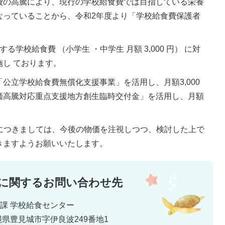
費の高騰により、現行の学校給食費では目指している栄養
なっていることから、令和2年度より「学校給食費保護者
学校給食費 （小学生 ・中学生 月額 3,000 円） に対
し ております。
公立学校給食費無償化支援事業」を活用し、月額3,000
価高騰対応重点支援地方創生臨時交付金」を活用し、月額
費につきましては、今後の物価を注視しつつ、検討した上で
きますようお願いいたします。
に関するお問い合わせ先
育課 学校給食センター
 沖縄県豊見城市字伊良波249番地1