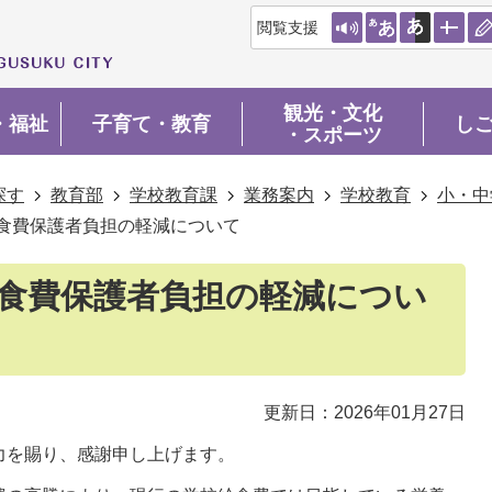
閲覧支援
観光・文化
・福祉
子育て・教育
し
・スポーツ
探す
教育部
学校教育課
業務案内
学校教育
小・中
食費保護者負担の軽減について
給食費保護者負担の軽減につい
更新日：2026年01月27日
力を賜り、感謝申し上げます。