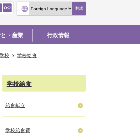
翻訳
ごと・産業
行政情報
学校
学校給食
学校給食
給食献立
学校給食費