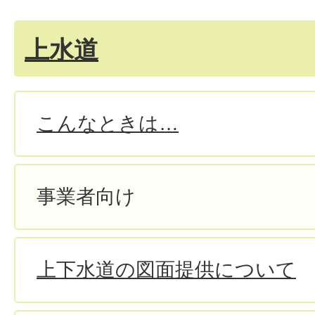
上水道
こんなときは…
事業者向け
上下水道の図面提供について