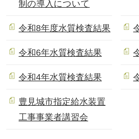
制の導入について
令和8年度水質検査結果
令和6年水質検査結果
令和4年水質検査結果
豊見城市指定給水装置
工事事業者講習会