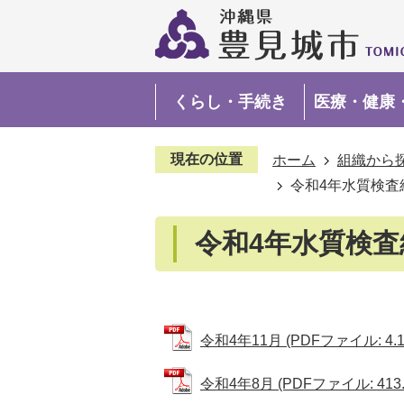
くらし・手続き
医療・健康
現在の位置
ホーム
組織から
令和4年水質検査
令和4年水質検査
令和4年11月 (PDFファイル: 4.1
令和4年8月 (PDFファイル: 413.