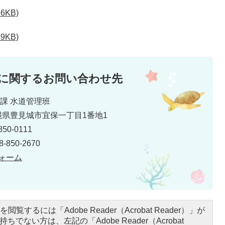
6KB)
9KB)
に関するお問い合わせ先
課 水道管理班
 沖縄県豊見城市宜保一丁目1番地1
50-0111
850-2670
ォーム
閲覧するには「Adobe Reader（Acrobat Reader）」が
ちでない方は、左記の「Adobe Reader（Acrobat