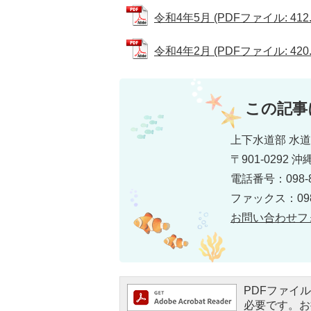
令和4年5月 (PDFファイル: 412.
令和4年2月 (PDFファイル: 420.
この記事
上下水道部 水道
〒901-0292
電話番号：098-8
ファックス：098-
お問い合わせフ
PDFファイルを
必要です。お持