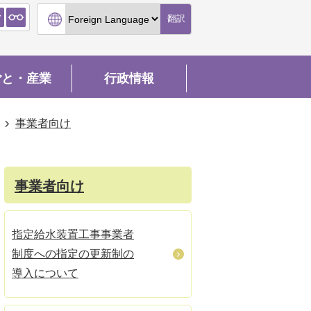
翻訳
ごと・産業
行政情報
事業者向け
事業者向け
指定給水装置工事事業者
制度への指定の更新制の
導入について